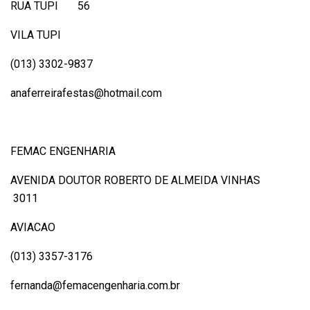
RUA TUPI 56
VILA TUPI
(013) 3302-9837
anaferreirafestas@hotmail.com
FEMAC ENGENHARIA
AVENIDA DOUTOR ROBERTO DE ALMEIDA VINHAS
3011
AVIACAO
(013) 3357-3176
fernanda@femacengenharia.com.br