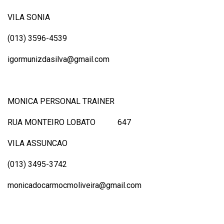
VILA SONIA
(013) 3596-4539
igormunizdasilva@gmail.com
MONICA PERSONAL TRAINER
RUA MONTEIRO LOBATO 647
VILA ASSUNCAO
(013) 3495-3742
monicadocarmocmoliveira@gmail.com