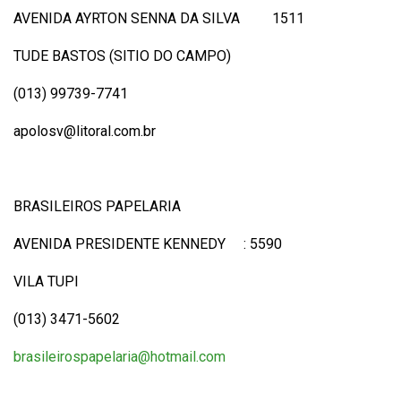
AVENIDA AYRTON SENNA DA SILVA 1511
TUDE BASTOS (SITIO DO CAMPO)
(013) 99739-7741
apolosv@litoral.com.br
BRASILEIROS PAPELARIA
AVENIDA PRESIDENTE KENNEDY : 5590
VILA TUPI
(013) 3471-5602
brasileirospapelaria@hotmail.com