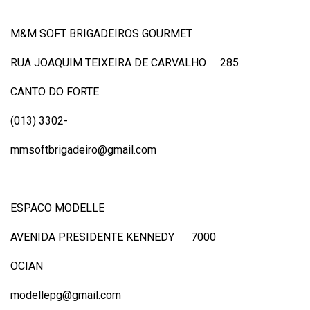
M&M SOFT BRIGADEIROS GOURMET
RUA JOAQUIM TEIXEIRA DE CARVALHO 285
CANTO DO FORTE
(013) 3302-
mmsoftbrigadeiro@gmail.com
ESPACO MODELLE
AVENIDA PRESIDENTE KENNEDY 7000
OCIAN
modellepg@gmail.com