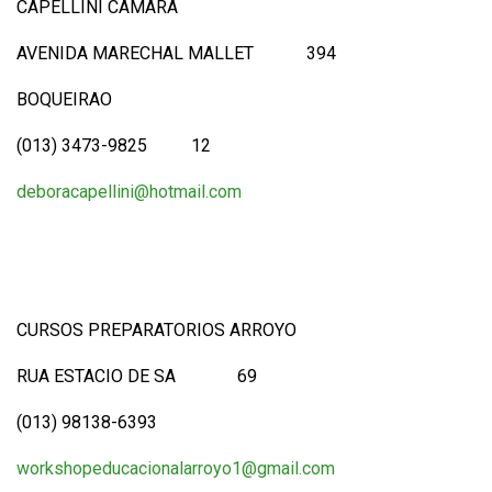
CAPELLINI CAMARA
AVENIDA MARECHAL MALLET 394
BOQUEIRAO
(013) 3473-9825 12
deboracapellini@hotmail.com
CURSOS PREPARATORIOS ARROYO
RUA ESTACIO DE SA 69
(013) 98138-6393
workshopeducacionalarroyo1@gmail.com