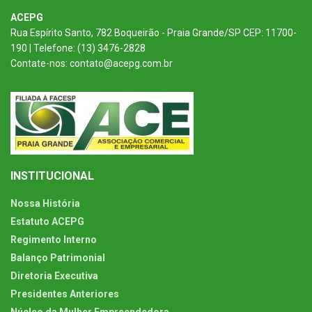
ACEPG
Rua Espírito Santo, 782 Boqueirão - Praia Grande/SP CEP: 11700-
190 | Telefone: (13) 3476-2828
Contate-nos: contato@acepg.com.br
INSTITUCIONAL
Nossa História
Estatuto ACEPG
Regimento Interno
Balanço Patrimonial
Diretoria Executiva
Presidentes Anteriores
Núcleo da Mulher Empreendedora