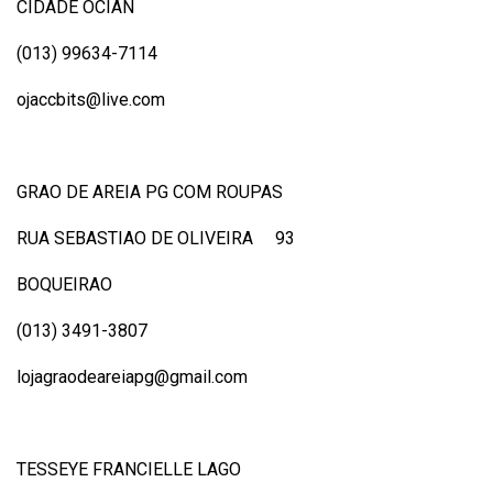
CIDADE OCIAN
(013) 99634-7114
ojaccbits@live.com
GRAO DE AREIA PG COM ROUPAS
RUA SEBASTIAO DE OLIVEIRA 93
BOQUEIRAO
(013) 3491-3807
lojagraodeareiapg@gmail.com
TESSEYE FRANCIELLE LAGO