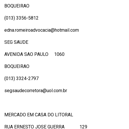
BOQUEIRAO
(013) 3356-5812
edna.romeiroadvocacia@hotmail.com
SEG SAUDE
AVENIDA SAO PAULO 1060
BOQUEIRAO
(013) 3324-2797
segsaudecorretora@uol.com.br
MERCADO EM CASA DO LITORAL
RUA ERNESTO JOSE GUERRA 129