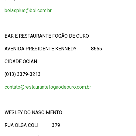
belasplus@bol.com.br
BAR E RESTAURANTE FOGÂO DE OURO
AVENIDA PRESIDENTE KENNEDY 8665
CIDADE OCIAN
(013) 3379-3213
contato@restaurantefogaodeouro.com.br
WESLEY DO NASCIMENTO
RUA OLGA COLI 379