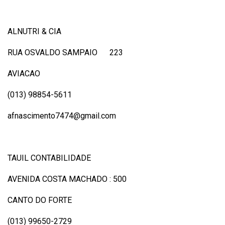
ALNUTRI & CIA
RUA OSVALDO SAMPAIO 223
AVIACAO
(013) 98854-5611
afnascimento7474@gmail.com
TAUIL CONTABILIDADE
AVENIDA COSTA MACHADO : 500
CANTO DO FORTE
(013) 99650-2729