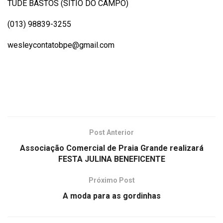
TUDE BASTOS (SITIO DO CAMPO)
(013) 98839-3255
wesleycontatobpe@gmail.com
Post Anterior
Associação Comercial de Praia Grande realizará
FESTA JULINA BENEFICENTE
Próximo Post
A moda para as gordinhas