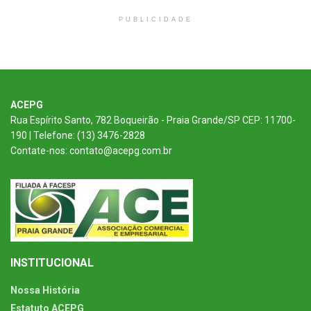
PUBLICIDADE
ACEPG
Rua Espírito Santo, 782 Boqueirão - Praia Grande/SP CEP: 11700-
190 | Telefone: (13) 3476-2828
Contate-nos: contato@acepg.com.br
INSTITUCIONAL
Nossa História
Estatuto ACEPG