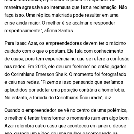
maneira agressiva ao internauta que fez a reclamação. Não
faça isso. Uma réplica malcriada pode resultar em uma
crise ainda maior. O melhor é se acalmar e responder
respeitosamente”, afirma Santos.
Para Isaac Azar, os empreendedores devem ter o máximo
cuidado com o que o postam. Ele fala com conhecimento
de causa, pois tem experiência no que se refere a confusão
nas redes. Em 2013, ele deu um “selinho” no então jogador
do Corinthians Emerson Sheik. O momento foi fotografado
e caiu nas redes. “Fizemos isso pensando que seríamos
aplaudidos por adotar uma posição contrária a homofobia.
No entanto, a torcida do Corinthians ficou irada”, diz.
Quando o empreendedor se vê no centro de uma polêmica,
o melhor é tentar transformar o momento ruim em algo bom.
Azar relembra outro caso que aconteceu em janeiro desse
ano, quando um vídeo de uma mulher escorregando na