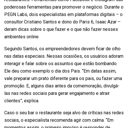
poderosas ferramentas para promover o negócio. Durante o
PEGN Labs, dois especialistas em plataformas digitais – o
consultor Cristiano Santos e dono do Paris 6, Isaac Azar –
deram dicas sobre o que fazer e o que não fazer nesses
ambientes online.
Segundo Santos, os empreendedores devem ficar de olho
nas datas especiais. Nessas ocasiões, os usuários adoram
interagir e falar sobre os assuntos que estão bombando.
Ele deu como exemplo o dia dos Pais. “Em datas assim,
vale preparar um prato diferente para os pais, ou fazer uma
promoção. E, alguns dias antes da comemoração, divulgá-
las nas redes sociais para gerar engajamento e atrair
clientes”, explica.
Caso o seu bar o restaurante seja alvo de críticas nas redes
sociais, o especialista recomenda agir com calma. “Em
momentos assim, o primeiro impulso é responder de