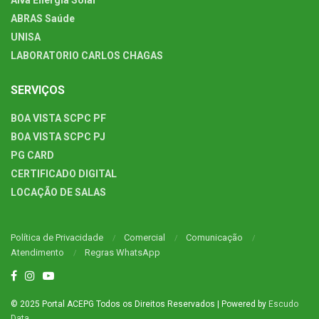
ABRAS Saúde
UNISA
LABORATORIO CARLOS CHAGAS
SERVIÇOS
BOA VISTA SCPC PF
BOA VISTA SCPC PJ
PG CARD
CERTIFICADO DIGITAL
LOCAÇÃO DE SALAS
Política de Privacidade
Comercial
Comunicação
Atendimento
Regras WhatsApp
© 2025 Portal ACEPG Todos os Direitos Reservados | Powered by
Escudo
Data