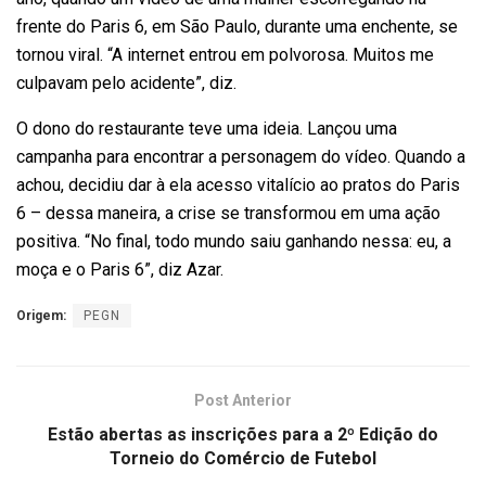
frente do Paris 6, em São Paulo, durante uma enchente, se
tornou viral. “A internet entrou em polvorosa. Muitos me
culpavam pelo acidente”, diz.
O dono do restaurante teve uma ideia. Lançou uma
campanha para encontrar a personagem do vídeo. Quando a
achou, decidiu dar à ela acesso vitalício ao pratos do Paris
6 – dessa maneira, a crise se transformou em uma ação
positiva. “No final, todo mundo saiu ganhando nessa: eu, a
moça e o Paris 6”, diz Azar.
Origem:
PEGN
Post Anterior
Estão abertas as inscrições para a 2º Edição do
Torneio do Comércio de Futebol