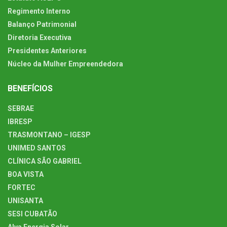
Regimento Interno
Balanço Patrimonial
Diretoria Executiva
Presidentes Anteriores
Núcleo da Mulher Empreendedora
BENEFÍCIOS
SEBRAE
IBRESP
TRASMONTANO – IGESP
UNIMED SANTOS
CLÍNICA SÃO GABRIEL
BOA VISTA
FORTEC
UNISANTA
SESI CUBATÃO
Alva Energia Solar