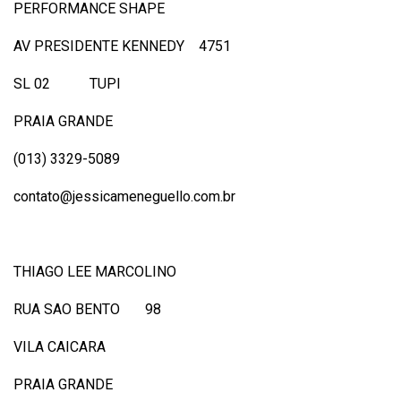
PERFORMANCE SHAPE
AV PRESIDENTE KENNEDY 4751
SL 02 TUPI
PRAIA GRANDE
(013) 3329-5089
contato@jessicameneguello.com.br
THIAGO LEE MARCOLINO
RUA SAO BENTO 98
VILA CAICARA
PRAIA GRANDE