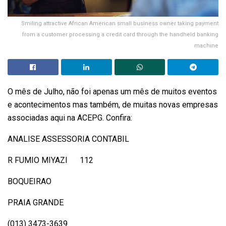
Smiling attractive African American small business owner taking payment
from a customer processing a credit card through the handheld banking
machine
O mês de Julho, não foi apenas um mês de muitos eventos
e acontecimentos mas também, de muitas novas empresas
associadas aqui na ACEPG. Confira:
ANALISE ASSESSORIA CONTABIL
R FUMIO MIYAZI 112
BOQUEIRAO
PRAIA GRANDE
(013) 3473-3639