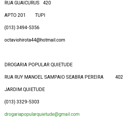
RUA GUAICURUS 420
APTO 201 TUPI
(013) 3494-5356
octaviohirota44@hotmail.com
DROGARIA POPULAR QUIETUDE
RUA RUY MANOEL SAMPAIO SEABRA PEREIRA 402
JARDIM QUIETUDE
(013) 3329-5303
drogariapopularquietude@gmail.com