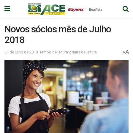
Novos sócios mês de Julho
2018
A
31 de julho de 2018
Tempo de leitura:2 mins de leitura
A