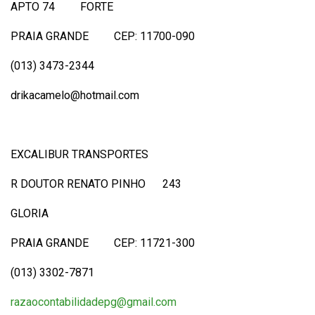
APTO 74 FORTE
PRAIA GRANDE CEP: 11700-090
(013) 3473-2344
drikacamelo@hotmail.com
EXCALIBUR TRANSPORTES
R DOUTOR RENATO PINHO 243
GLORIA
PRAIA GRANDE CEP: 11721-300
(013) 3302-7871
razaocontabilidadepg@gmail.com