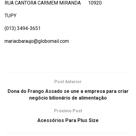
RUA CANTORA CARMEM MIRANDA 10920
TUPY
(013) 3494-3651
mariacbaraujo@globomail.com
Post Anterior
Dona do Frango Assado se une a empresa para criar
negócio bilionário de alimentação
Próximo Post
Acessórios Para Plus Size