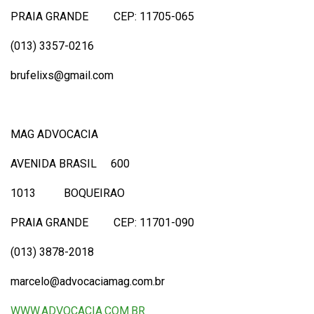
PRAIA GRANDE CEP: 11705-065
(013) 3357-0216
brufelixs@gmail.com
MAG ADVOCACIA
AVENIDA BRASIL 600
1013 BOQUEIRAO
PRAIA GRANDE CEP: 11701-090
(013) 3878-2018
marcelo@advocaciamag.com.br
WWW.ADVOCACIA.COM.BR