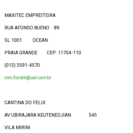
MAXITEC EMPREITEIRA
RUA AFONSO BUENO 89
SL 1001 OCEAN
PRAIA GRANDE CEP: 11704-110
(013) 3591-4570
mm.fioratti@ual.com.br
CANTINA DO FELIX
AV UBIRAJARA KEUTENEDJIAN 545
VILA MIRIM