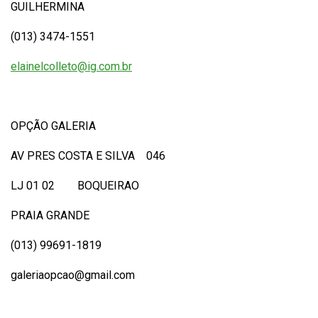
GUILHERMINA
(013) 3474-1551
elainelcolleto@ig.com.br
OPÇÃO GALERIA
AV PRES COSTA E SILVA 046
LJ 01 02 BOQUEIRAO
PRAIA GRANDE
(013) 99691-1819
galeriaopcao@gmail.com