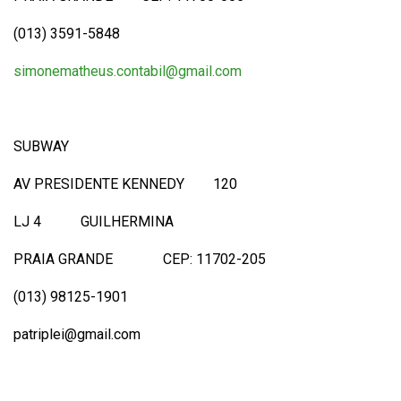
(013) 3591-5848
simonematheus.contabil@gmail.com
SUBWAY
AV PRESIDENTE KENNEDY 120
LJ 4 GUILHERMINA
PRAIA GRANDE CEP: 11702-205
(013) 98125-1901
patriplei@gmail.com