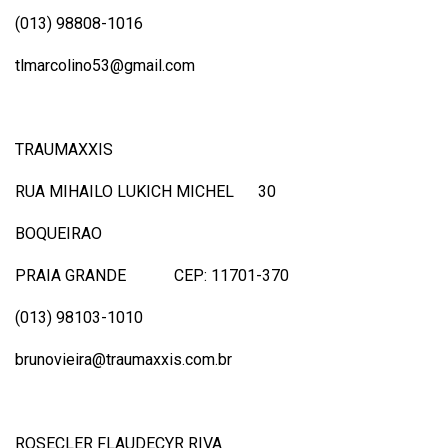
(013) 98808-1016
tlmarcolino53@gmail.com
TRAUMAXXIS
RUA MIHAILO LUKICH MICHEL 30
BOQUEIRAO
PRAIA GRANDE CEP: 11701-370
(013) 98103-1010
brunovieira@traumaxxis.com.br
ROSECLER FLAUDECYR RIVA