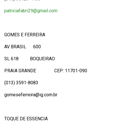
patriciafabri29@gmail.com
GOMES E FERREIRA
AV BRASIL 600
SL 618 BOQUEIRAO
PRAIA GRANDE CEP: 11701-090
(013) 3591-8083
gomeseferreira@ig.com.br
TOQUE DE ESSENCIA