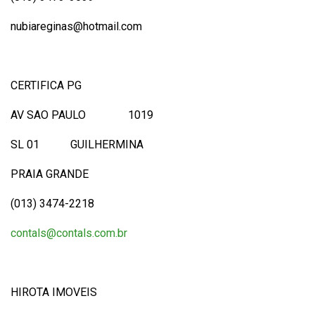
nubiareginas@hotmail.com
CERTIFICA PG
AV SAO PAULO 1019
SL 01 GUILHERMINA
PRAIA GRANDE
(013) 3474-2218
contals@contals.com.br
HIROTA IMOVEIS