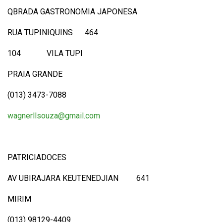
QBRADA GASTRONOMIA JAPONESA
RUA TUPINIQUINS 464
104 VILA TUPI
PRAIA GRANDE
(013) 3473-7088
wagnerllsouza@gmail.com
PATRICIADOCES
AV UBIRAJARA KEUTENEDJIAN 641
MIRIM
(013) 98129-4409