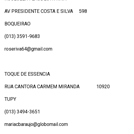
AV PRESIDENTE COSTA E SILVA 598
BOQUEIRAO
(013) 3591-9683
roseriva64@gmail.com
TOQUE DE ESSENCIA
RUA CANTORA CARMEM MIRANDA 10920
TUPY
(013) 3494-3651
mariacbaraujo@globomail.com