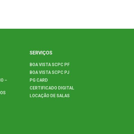
SERVIÇOS
BOA VISTA SCPC PF
BOA VISTA SCPC PJ
O –
PG CARD
CERTIFICADO DIGITAL
TOS
LOCAÇÃO DE SALAS