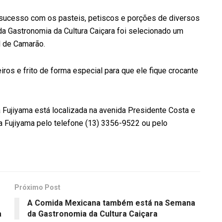
 sucesso com os pasteis, petiscos e porções de diversos
da Gastronomia da Cultura Caiçara foi selecionado um
l de Camarão.
ros e frito de forma especial para que ele fique crocante
ia Fujiyama está localizada na avenida Presidente Costa e
a Fujiyama pelo telefone (13) 3356-9522 ou pelo
Próximo Post
A Comida Mexicana também está na Semana
a
da Gastronomia da Cultura Caiçara