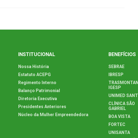
INSTITUCIONAL
BENEFÍCIOS
Nossa História
SEBRAE
Estatuto ACEPG
IBRESP
Regimento Interno
TRASMONTAN
IGESP
Balanço Patrimonial
UNIMED SAN
Diretoria Executiva
CLÍNICA SÃO
Presidentes Anteriores
GABRIEL
Núcleo da Mulher Empreendedora
BOA VISTA
FORTEC
UNISANTA