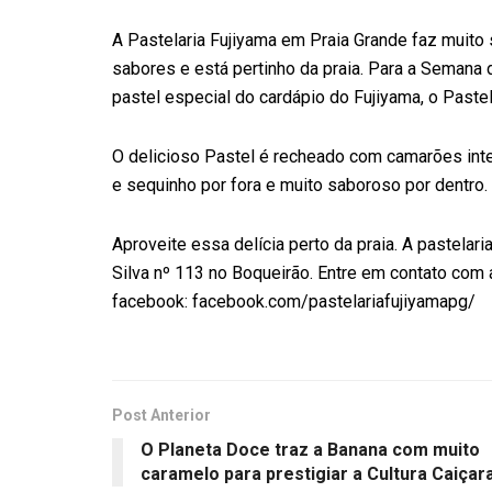
A Pastelaria Fujiyama em Praia Grande faz muito
sabores e está pertinho da praia. Para a Semana 
pastel especial do cardápio do Fujiyama, o Paste
O delicioso Pastel é recheado com camarões intei
e sequinho por fora e muito saboroso por dentro.
Aproveite essa delícia perto da praia. A pastelar
Silva nº 113 no Boqueirão. Entre em contato com 
facebook: facebook.com/pastelariafujiyamapg/
Post Anterior
O Planeta Doce traz a Banana com muito
caramelo para prestigiar a Cultura Caiçar