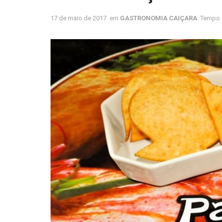
17 de maio de 2017
em
GASTRONOMIA CAIÇARA
Tempo d