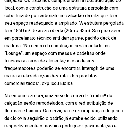
calçadão. Os trabalhos compreendem a reestruturação do
local, com a construção de uma estrutura pergolada com
cobertura de policarbonato no calçadão da orla, que terá
seu espaço readequado e ampliado. “A estrutura pergolada
terá 1860 m² de área coberta (20m x 93m). Seu piso será
em porcelanato técnico anti derrapante, padrão deck de
madeira. “No centro da construção será montado um
“Lounge”, um espaço com mesas e cadeiras onde
funcionará a área de alimentação e onde aos
frequentadores poderão se encontrar, interagir de uma
maneira relaxada e/ou desfrutar dos produtos
comercializados”, explicou Eloisa.
No entorno da obra, uma área de cerca de 5 mil m² do
calçadão serão remodelados, com a redistribuição de
floreiras e bancos. Os serviços de recomposição do piso e
da ciclovia seguirão o padrão já estabelecido, utilizando
respectivamente o mosaico português, pavimentação e