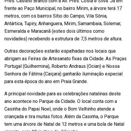
Pres. Castelo Branco com a Av. Pres. Costa e Silva. Já em
frente ao Paço Municipal, no bairro Mirim, a árvore terá 17
metros, com os bairros Sítio do Campo, Vila Sônia,
Antártica, Tupiry, Anhanguera, Mirim, Samambaia, Solemar,
Esmeralda e Maracanã (estes dois últimos como
novidades) recebendo a estrutura de 7,5 metros de altura.
Outras decorações estarão espalhadas nos locais que
abrigam as Feiras de Artesanato fixas da Cidade. As Praças
Portugal (Guilhermina), Roberto Andraus (Ocian) e Nossa
Senhora de Fátima (Caiçara) ganharão iluminação especial
para esta época do ano em Praia Grande.
A principal novidade para as celebrações natalinas deste
ano acontece no Parque da Cidade. O local conta com a
Casinha do Papai Noel, onde o Bom Velhinho atende a
criançada e tira muitas fotos. Além da Casinha, o Parque
tem uma árvore de Natal de 12 metros e uma bola de Natal