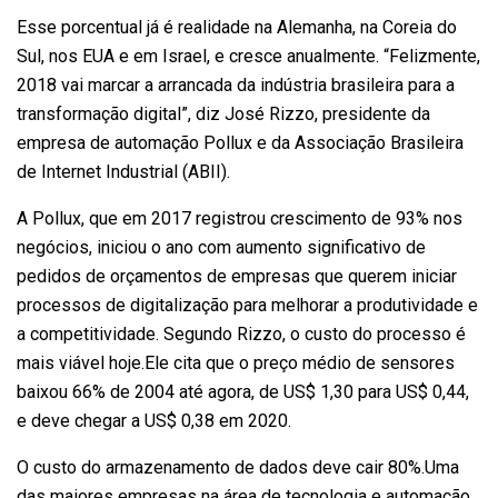
Esse porcentual já é realidade na Alemanha, na Coreia do
Sul, nos EUA e em Israel, e cresce anualmente. “Felizmente,
2018 vai marcar a arrancada da indústria brasileira para a
transformação digital”, diz José Rizzo, presidente da
empresa de automação Pollux e da Associação Brasileira
de Internet Industrial (ABII).
A Pollux, que em 2017 registrou crescimento de 93% nos
negócios, iniciou o ano com aumento significativo de
pedidos de orçamentos de empresas que querem iniciar
processos de digitalização para melhorar a produtividade e
a competitividade. Segundo Rizzo, o custo do processo é
mais viável hoje.Ele cita que o preço médio de sensores
baixou 66% de 2004 até agora, de US$ 1,30 para US$ 0,44,
e deve chegar a US$ 0,38 em 2020.
O custo do armazenamento de dados deve cair 80%.Uma
das maiores empresas na área de tecnologia e automação,