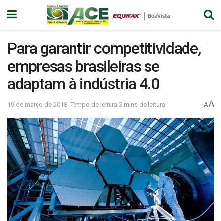
Para garantir competitividade,
empresas brasileiras se
adaptam à indústria 4.0
A
19 de março de 2018
Tempo de leitura:3 mins de leitura
A