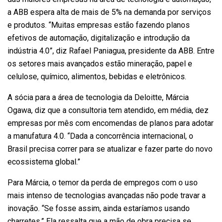
a ABB espera alta de mais de 5% na demanda por serviços
e produtos. “Muitas empresas estão fazendo planos
efetivos de automação, digitalização e introdução da
indústria 4.0”, diz Rafael Paniagua, presidente da ABB. Entre
os setores mais avançados estão mineração, papel e
celulose, químico, alimentos, bebidas e eletrônicos.
A sócia para a área de tecnologia da Deloitte, Márcia
Ogawa, diz que a consultoria tem atendido, em média, dez
empresas por mês com encomendas de planos para adotar
a manufatura 4.0. “Dada a concorrência internacional, o
Brasil precisa correr para se atualizar e fazer parte do novo
ecossistema global.”
Para Márcia, o temor da perda de empregos com o uso
mais intenso de tecnologias avançadas não pode travar a
inovação. “Se fosse assim, ainda estaríamos usando
charretes.” Ela ressalta que a mão de obra precisa se