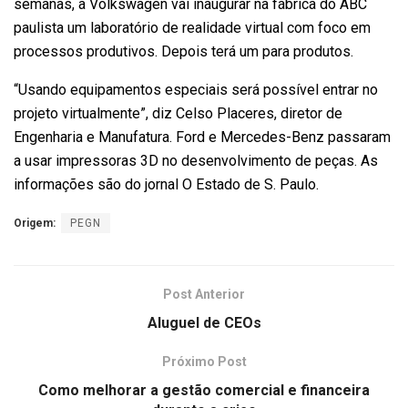
semanas, a Volkswagen vai inaugurar na fábrica do ABC
paulista um laboratório de realidade virtual com foco em
processos produtivos. Depois terá um para produtos.
“Usando equipamentos especiais será possível entrar no
projeto virtualmente”, diz Celso Placeres, diretor de
Engenharia e Manufatura. Ford e Mercedes-Benz passaram
a usar impressoras 3D no desenvolvimento de peças. As
informações são do jornal O Estado de S. Paulo.
Origem:
PEGN
Post Anterior
Aluguel de CEOs
Próximo Post
Como melhorar a gestão comercial e financeira