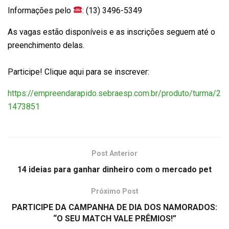
Informações pelo
: (13) 3496-5349
As vagas estão disponíveis e as inscrições seguem até o
preenchimento delas.
Participe! Clique aqui para se inscrever:
https://empreendarapido.sebraesp.com.br/produto/turma/2
1473851
Post Anterior
14 ideias para ganhar dinheiro com o mercado pet
Próximo Post
PARTICIPE DA CAMPANHA DE DIA DOS NAMORADOS:
“O SEU MATCH VALE PRÊMIOS!”