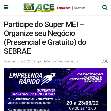
Participe do Super MEI –
Organize seu Negócio
(Presencial e Gratuito) do
SEBRAE
A
8 de junho de 2022
Tempo de leitura:1 min de leitura
A