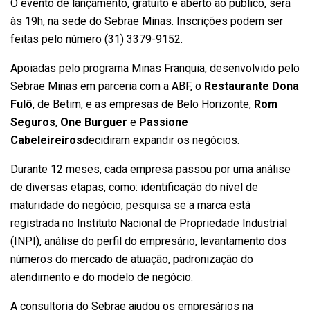
O evento de lançamento, gratuito e aberto ao público, será
às 19h, na sede do Sebrae Minas. Inscrições podem ser
feitas pelo número (31) 3379-9152.
Apoiadas pelo programa Minas Franquia, desenvolvido pelo
Sebrae Minas em parceria com a ABF, o
Restaurante Dona
Fulô
, de Betim, e as empresas de Belo Horizonte,
Rom
Seguros
,
One Burguer
e
Passione
Cabeleireiros
decidiram expandir os negócios.
Durante 12 meses, cada empresa passou por uma análise
de diversas etapas, como: identificação do nível de
maturidade do negócio, pesquisa se a marca está
registrada no Instituto Nacional de Propriedade Industrial
(INPI), análise do perfil do empresário, levantamento dos
números do mercado de atuação, padronização do
atendimento e do modelo de negócio.
A consultoria do Sebrae ajudou os empresários na