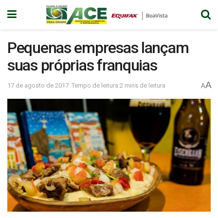
Pequenas empresas lançam
suas próprias franquias
A
17 de agosto de 2017
Tempo de leitura:2 mins de leitura
A