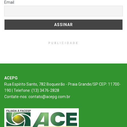
Email
PUBLICIDADE
ACEPG
Rua Espírito Santo, 782 Boqueirão - Praia Grande/SP CEP: 11700-
190 | Telefone: (13) 3476-2828
Contate-nos: contato@acepg.com.br