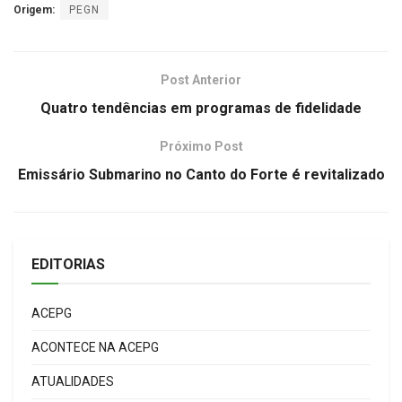
Origem:
PEGN
Post Anterior
Quatro tendências em programas de fidelidade
Próximo Post
Emissário Submarino no Canto do Forte é revitalizado
EDITORIAS
ACEPG
ACONTECE NA ACEPG
ATUALIDADES