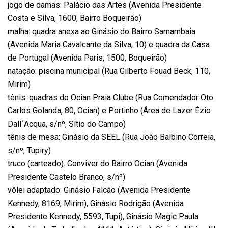
jogo de damas: Palácio das Artes (Avenida Presidente
Costa e Silva, 1600, Bairro Boqueirão)
malha: quadra anexa ao Ginásio do Bairro Samambaia
(Avenida Maria Cavalcante da Silva, 10) e quadra da Casa
de Portugal (Avenida Paris, 1500, Boqueirão)
natação: piscina municipal (Rua Gilberto Fouad Beck, 110,
Mirim)
tênis: quadras do Ocian Praia Clube (Rua Comendador Oto
Carlos Golanda, 80, Ocian) e Portinho (Área de Lazer Ézio
Dall´Acqua, s/nº, Sítio do Campo)
tênis de mesa: Ginásio da SEEL (Rua João Balbino Correia,
s/nº, Tupiry)
truco (carteado): Conviver do Bairro Ocian (Avenida
Presidente Castelo Branco, s/nº)
vôlei adaptado: Ginásio Falcão (Avenida Presidente
Kennedy, 8169, Mirim), Ginásio Rodrigão (Avenida
Presidente Kennedy, 5593, Tupi), Ginásio Magic Paula