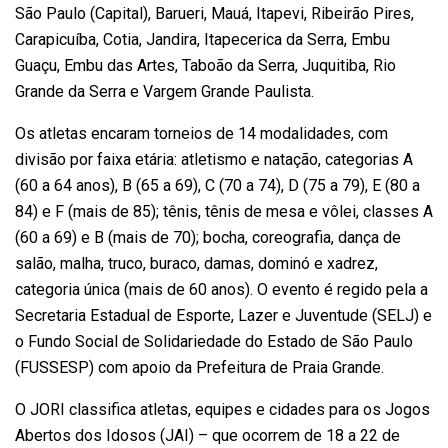
São Paulo (Capital), Barueri, Mauá, Itapevi, Ribeirão Pires,
Carapicuíba, Cotia, Jandira, Itapecerica da Serra, Embu
Guaçu, Embu das Artes, Taboão da Serra, Juquitiba, Rio
Grande da Serra e Vargem Grande Paulista.
Os atletas encaram torneios de 14 modalidades, com
divisão por faixa etária: atletismo e natação, categorias A
(60 a 64 anos), B (65 a 69), C (70 a 74), D (75 a 79), E (80 a
84) e F (mais de 85); tênis, tênis de mesa e vôlei, classes A
(60 a 69) e B (mais de 70); bocha, coreografia, dança de
salão, malha, truco, buraco, damas, dominó e xadrez,
categoria única (mais de 60 anos). O evento é regido pela a
Secretaria Estadual de Esporte, Lazer e Juventude (SELJ) e
o Fundo Social de Solidariedade do Estado de São Paulo
(FUSSESP) com apoio da Prefeitura de Praia Grande.
O JORI classifica atletas, equipes e cidades para os Jogos
Abertos dos Idosos (JAI) – que ocorrem de 18 a 22 de