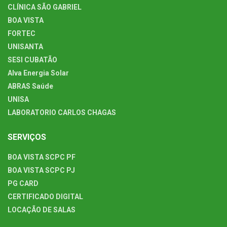
CLÍNICA SÃO GABRIEL
BOA VISTA
FORTEC
UNISANTA
SESI CUBATÃO
Alva Energia Solar
ABRAS Saúde
UNISA
LABORATORIO CARLOS CHAGAS
SERVIÇOS
BOA VISTA SCPC PF
BOA VISTA SCPC PJ
PG CARD
CERTIFICADO DIGITAL
LOCAÇÃO DE SALAS