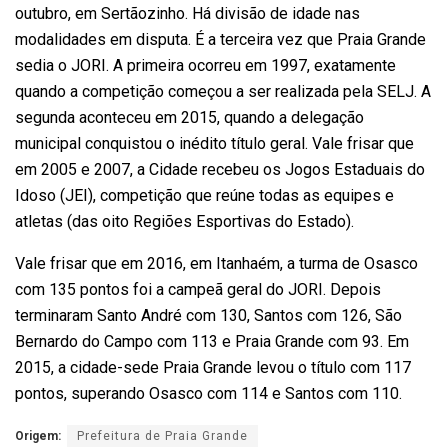
outubro, em Sertãozinho. Há divisão de idade nas
modalidades em disputa. É a terceira vez que Praia Grande
sedia o JORI. A primeira ocorreu em 1997, exatamente
quando a competição começou a ser realizada pela SELJ. A
segunda aconteceu em 2015, quando a delegação
municipal conquistou o inédito título geral. Vale frisar que
em 2005 e 2007, a Cidade recebeu os Jogos Estaduais do
Idoso (JEI), competição que reúne todas as equipes e
atletas (das oito Regiões Esportivas do Estado).
Vale frisar que em 2016, em Itanhaém, a turma de Osasco
com 135 pontos foi a campeã geral do JORI. Depois
terminaram Santo André com 130, Santos com 126, São
Bernardo do Campo com 113 e Praia Grande com 93. Em
2015, a cidade-sede Praia Grande levou o título com 117
pontos, superando Osasco com 114 e Santos com 110.
Origem:
Prefeitura de Praia Grande