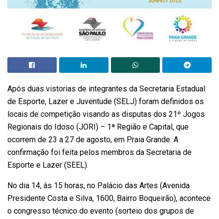
Após duas vistorias de integrantes da Secretaria Estadual
de Esporte, Lazer e Juventude (SELJ) foram definidos os
locais de competição visando as disputas dos 21º Jogos
Regionais do Idoso (JORI) – 1ª Região e Capital, que
ocorrem de 23 a 27 de agosto, em Praia Grande. A
confirmação foi feita pelos membros da Secretaria de
Esporte e Lazer (SEEL).
No dia 14, às 15 horas, no Palácio das Artes (Avenida
Presidente Costa e Silva, 1600, Bairro Boqueirão), acontece
o congresso técnico do evento (sorteio dos grupos de