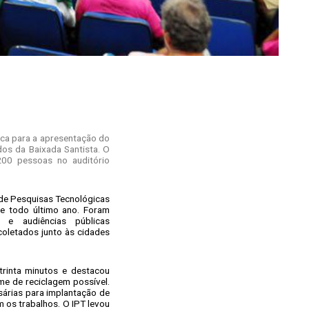
ica para a apresentação do
dos da Baixada Santista. O
200 pessoas no auditório
 de Pesquisas Tecnológicas
de todo último ano. Foram
s e audiências públicas
coletados junto às cidades
rinta minutos e destacou
me de reciclagem possível.
sárias para implantação de
 os trabalhos. O IPT levou