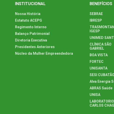
INSTITUCIONAL
BENEFÍCIOS
Nossa História
SEBRAE
Estatuto ACEPG
IBRESP
Regimento Interno
TRASMONTAN
IGESP
Balanço Patrimonial
UNIMED SAN
Diretoria Executiva
CLÍNICA SÃO
Presidentes Anteriores
GABRIEL
Núcleo da Mulher Empreendedora
BOA VISTA
FORTEC
UNISANTA
SESI CUBATÃ
Alva Energia S
ABRAS Saúde
UNISA
LABORATORIO
CARLOS CHA