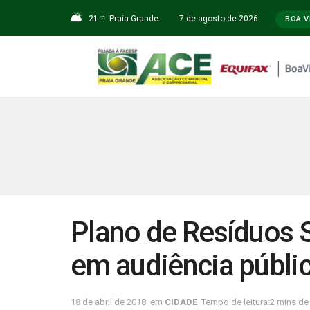
21
Praia Grande
7 de agosto de 2026
°C
BOA V
Plano de Resíduos 
em audiência públi
18 de abril de 2018
em
CIDADE
Tempo de leitura:2 mins de 