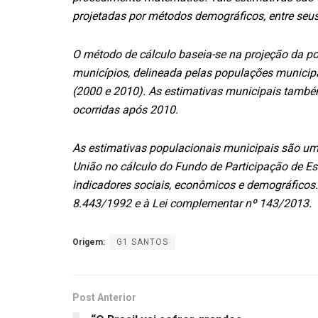
projetadas por métodos demográficos, entre seus
O método de cálculo baseia-se na projeção da p
municípios, delineada pelas populações municip
(2000 e 2010). As estimativas municipais também 
ocorridas após 2010.
As estimativas populacionais municipais são um 
União no cálculo do Fundo de Participação de Es
indicadores sociais, econômicos e demográficos.
8.443/1992 e à Lei complementar nº 143/2013.
Origem:
G1 SANTOS
Post Anterior