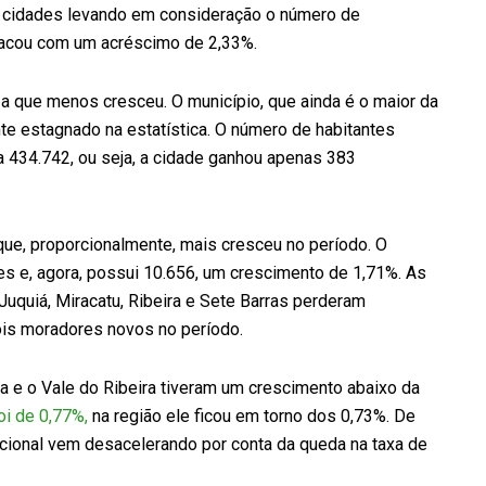
s cidades levando em consideração o número de
tacou com um acréscimo de 2,33%.
i a que menos cresceu. O município, que ainda é o maior da
te estagnado na estatística. O número de habitantes
 434.742, ou seja, a cidade ganhou apenas 383
 que, proporcionalmente, mais cresceu no período. O
es e, agora, possui 10.656, um crescimento de 1,71%. As
, Juquiá, Miracatu, Ribeira e Sete Barras perderam
dois moradores novos no período.
ta e o Vale do Ribeira tiveram um crescimento abaixo da
oi de 0,77%,
na região ele ficou em torno dos 0,73%. De
cional vem desacelerando por conta da queda na taxa de