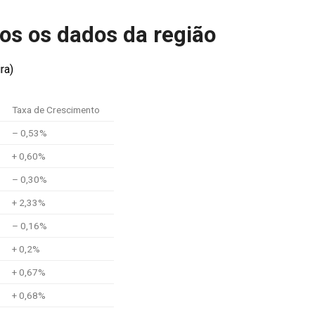
dos os dados da região
ra)
Taxa de Crescimento
– 0,53%
+ 0,60%
– 0,30%
+ 2,33%
– 0,16%
+ 0,2%
+ 0,67%
+ 0,68%