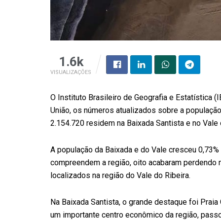
1.6k
VISUALIZAÇÕES
O Instituto Brasileiro de Geografia e Estatística (I
União, os números atualizados sobre a população 
2.154.720 residem na Baixada Santista e no Vale 
A população da Baixada e do Vale cresceu 0,73% 
compreendem a região, oito acabaram perdendo m
localizados na região do Vale do Ribeira.
Na Baixada Santista, o grande destaque foi Praia
um importante centro econômico da região, pass