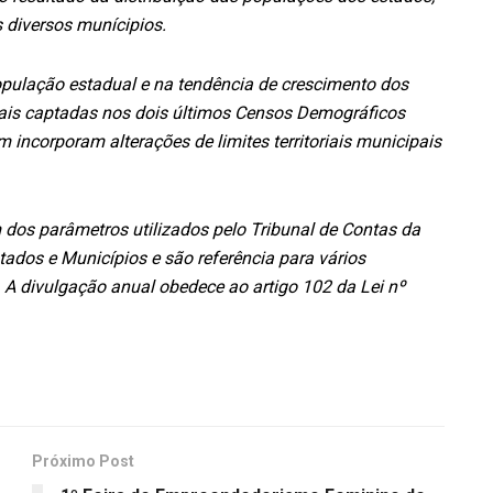
 diversos munícipios.
opulação estadual e na tendência de crescimento dos
ais captadas nos dois últimos Censos Demográficos
incorporam alterações de limites territoriais municipais
dos parâmetros utilizados pelo Tribunal de Contas da
tados e Municípios e são referência para vários
 A divulgação anual obedece ao artigo 102 da Lei nº
Próximo Post