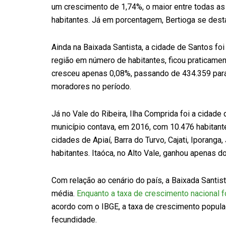
um crescimento de 1,74%, o maior entre todas a
habitantes. Já em porcentagem, Bertioga se des
Ainda na Baixada Santista, a cidade de Santos fo
região em número de habitantes, ficou praticamen
cresceu apenas 0,08%, passando de 434.359 para
moradores no período.
Já no Vale do Ribeira, Ilha Comprida foi a cidade
município contava, em 2016, com 10.476 habitant
cidades de Apiaí, Barra do Turvo, Cajati, Iporanga
habitantes. Itaóca, no Alto Vale, ganhou apenas 
Com relação ao cenário do país, a Baixada Santis
média.
Enquanto a taxa de crescimento nacional f
acordo com o IBGE, a taxa de crescimento popula
fecundidade.