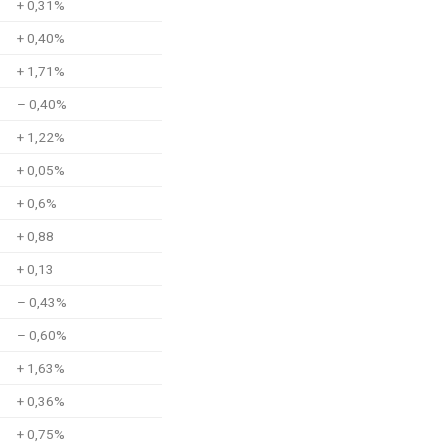
+ 0,31%
+ 0,40%
+ 1,71%
– 0,40%
+ 1,22%
+ 0,05%
+ 0,6%
+ 0,88
+ 0,13
– 0,43%
– 0,60%
+ 1,63%
+ 0,36%
+ 0,75%