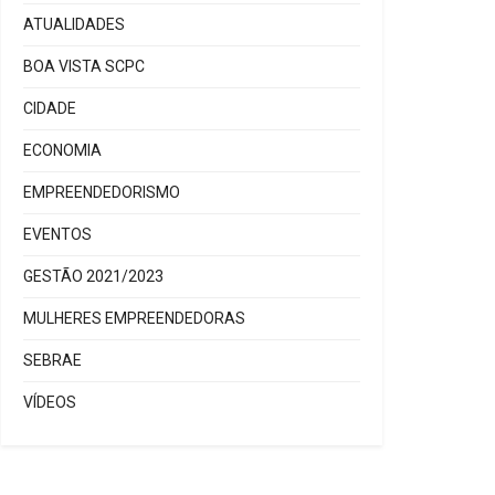
ATUALIDADES
BOA VISTA SCPC
CIDADE
ECONOMIA
EMPREENDEDORISMO
EVENTOS
GESTÃO 2021/2023
MULHERES EMPREENDEDORAS
SEBRAE
VÍDEOS