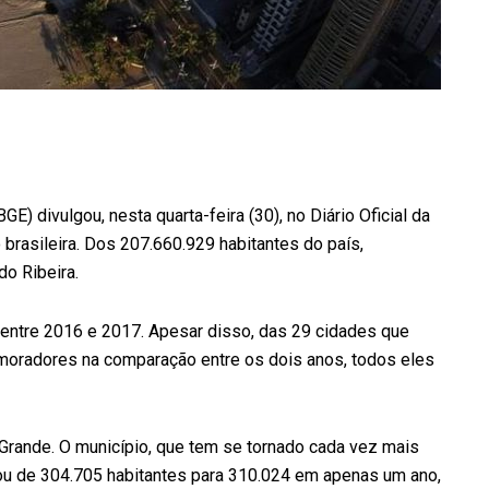
BGE) divulgou, nesta quarta-feira (30), no Diário Oficial da
brasileira. Dos 207.660.929 habitantes do país,
do Ribeira.
entre 2016 e 2017. Apesar disso, das 29 cidades que
oradores na comparação entre os dois anos, todos eles
 Grande. O município, que tem se tornado cada vez mais
ou de 304.705 habitantes para 310.024 em apenas um ano,