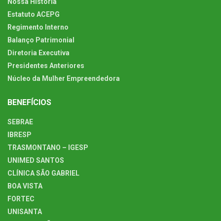
Nossa História
Estatuto ACEPG
Regimento Interno
Balanço Patrimonial
Diretoria Executiva
Presidentes Anteriores
Núcleo da Mulher Empreendedora
BENEFÍCIOS
SEBRAE
IBRESP
TRASMONTANO – IGESP
UNIMED SANTOS
CLÍNICA SÃO GABRIEL
BOA VISTA
FORTEC
UNISANTA