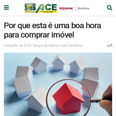
Por que esta é uma boa hora
para comprar imóvel
A
9 de julho de 2018
Tempo de leitura:3 mins de leitura
A