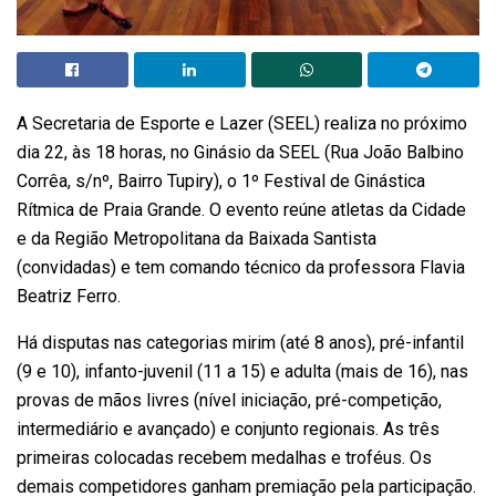
A Secretaria de Esporte e Lazer (SEEL) realiza no próximo
dia 22, às 18 horas, no Ginásio da SEEL (Rua João Balbino
Corrêa, s/nº, Bairro Tupiry), o 1º Festival de Ginástica
Rítmica de Praia Grande. O evento reúne atletas da Cidade
e da Região Metropolitana da Baixada Santista
(convidadas) e tem comando técnico da professora Flavia
Beatriz Ferro.
Há disputas nas categorias mirim (até 8 anos), pré-infantil
(9 e 10), infanto-juvenil (11 a 15) e adulta (mais de 16), nas
provas de mãos livres (nível iniciação, pré-competição,
intermediário e avançado) e conjunto regionais. As três
primeiras colocadas recebem medalhas e troféus. Os
demais competidores ganham premiação pela participação.