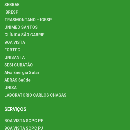
SEBRAE
IBRESP
TRASMONTANO – IGESP
UNIMED SANTOS
CLÍNICA SÃO GABRIEL
BOA VISTA
FORTEC
UNISANTA
SESI CUBATÃO
Alva Energia Solar
ABRAS Saúde
UNISA
LABORATORIO CARLOS CHAGAS
SERVIÇOS
BOA VISTA SCPC PF
BOA VISTA SCPC PJ