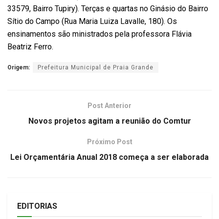
33579, Bairro Tupiry). Terças e quartas no Ginásio do Bairro
Sítio do Campo (Rua Maria Luiza Lavalle, 180). Os
ensinamentos são ministrados pela professora Flávia
Beatriz Ferro.
Origem:
Prefeitura Municipal de Praia Grande
Post Anterior
Novos projetos agitam a reunião do Comtur
Próximo Post
Lei Orçamentária Anual 2018 começa a ser elaborada
EDITORIAS