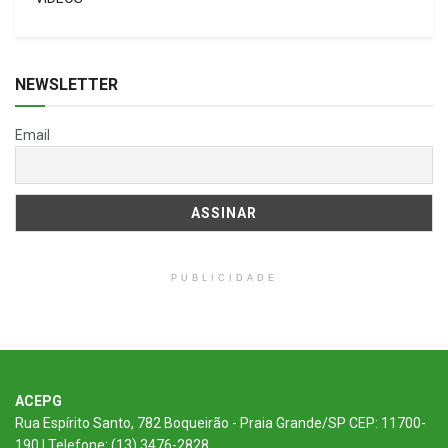
NEWSLETTER
Email
PUBLICIDADE
ACEPG
Rua Espírito Santo, 782 Boqueirão - Praia Grande/SP CEP: 11700-
190 | Telefone: (13) 3476-2828