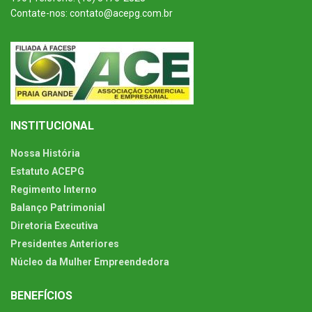
Contate-nos: contato@acepg.com.br
INSTITUCIONAL
Nossa História
Estatuto ACEPG
Regimento Interno
Balanço Patrimonial
Diretoria Executiva
Presidentes Anteriores
Núcleo da Mulher Empreendedora
BENEFÍCIOS