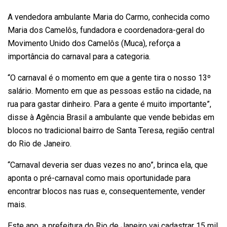
A vendedora ambulante Maria do Carmo, conhecida como
Maria dos Camelôs, fundadora e coordenadora-geral do
Movimento Unido dos Camelôs (Muca), reforça a
importância do carnaval para a categoria.
“O carnaval é o momento em que a gente tira o nosso 13º
salário. Momento em que as pessoas estão na cidade, na
rua para gastar dinheiro. Para a gente é muito importante”,
disse à Agência Brasil a ambulante que vende bebidas em
blocos no tradicional bairro de Santa Teresa, região central
do Rio de Janeiro.
“Carnaval deveria ser duas vezes no ano”, brinca ela, que
aponta o pré-carnaval como mais oportunidade para
encontrar blocos nas ruas e, consequentemente, vender
mais.
Este ano, a prefeitura do Rio de Janeiro vai cadastrar 15 mil