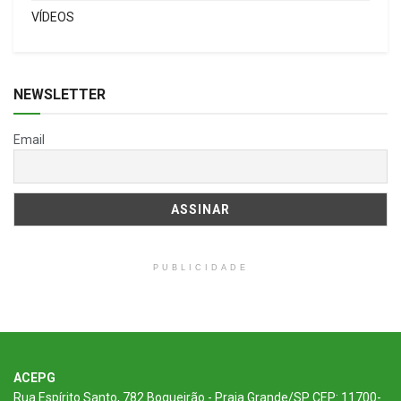
VÍDEOS
NEWSLETTER
Email
PUBLICIDADE
ACEPG
Rua Espírito Santo, 782 Boqueirão - Praia Grande/SP CEP: 11700-