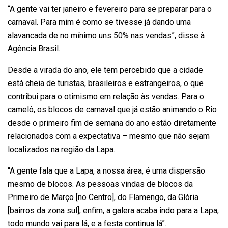
“A gente vai ter janeiro e fevereiro para se preparar para o
carnaval. Para mim é como se tivesse já dando uma
alavancada de no mínimo uns 50% nas vendas”, disse à
Agência Brasil.
Desde a virada do ano, ele tem percebido que a cidade
está cheia de turistas, brasileiros e estrangeiros, o que
contribui para o otimismo em relação às vendas. Para o
camelô, os blocos de carnaval que já estão animando o Rio
desde o primeiro fim de semana do ano estão diretamente
relacionados com a expectativa – mesmo que não sejam
localizados na região da Lapa.
“A gente fala que a Lapa, a nossa área, é uma dispersão
mesmo de blocos. As pessoas vindas de blocos da
Primeiro de Março [no Centro], do Flamengo, da Glória
[bairros da zona sul], enfim, a galera acaba indo para a Lapa,
todo mundo vai para lá, e a festa continua lá”.