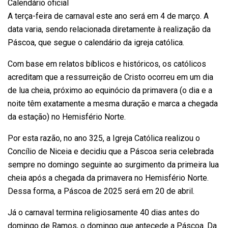
Calendário oficial
A terça-feira de carnaval este ano será em 4 de março. A
data varia, sendo relacionada diretamente à realização da
Páscoa, que segue o calendário da igreja católica.
Com base em relatos bíblicos e históricos, os católicos
acreditam que a ressurreição de Cristo ocorreu em um dia
de lua cheia, próximo ao equinócio da primavera (o dia e a
noite têm exatamente a mesma duração e marca a chegada
da estação) no Hemisfério Norte.
Por esta razão, no ano 325, a Igreja Católica realizou o
Concílio de Niceia e decidiu que a Páscoa seria celebrada
sempre no domingo seguinte ao surgimento da primeira lua
cheia após a chegada da primavera no Hemisfério Norte.
Dessa forma, a Páscoa de 2025 será em 20 de abril.
Já o carnaval termina religiosamente 40 dias antes do
domingo de Ramos, o domingo que antecede a Páscoa. Da