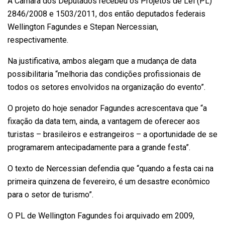
A Câmara dos Deputados recebeu os Projetos de Lei (PL)
2846/2008 e 1503/2011, dos então deputados federais
Wellington Fagundes e Stepan Nercessian,
respectivamente.
Na justificativa, ambos alegam que a mudança de data
possibilitaria “melhoria das condições profissionais de
todos os setores envolvidos na organização do evento”.
O projeto do hoje senador Fagundes acrescentava que “a
fixação da data tem, ainda, a vantagem de oferecer aos
turistas – brasileiros e estrangeiros – a oportunidade de se
programarem antecipadamente para a grande festa”.
O texto de Nercessian defendia que “quando a festa cai na
primeira quinzena de fevereiro, é um desastre econômico
para o setor de turismo”.
O PL de Wellington Fagundes foi arquivado em 2009,