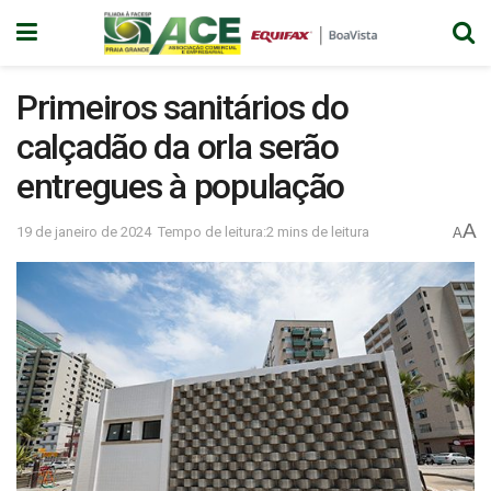
Primeiros sanitários do
calçadão da orla serão
entregues à população
A
19 de janeiro de 2024
Tempo de leitura:2 mins de leitura
A