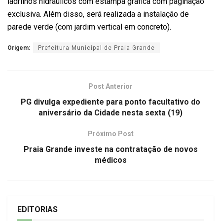
ladrilhos hidráulicos com estampa gráfica com paginação
exclusiva. Além disso, será realizada a instalação de
parede verde (com jardim vertical em concreto).
Origem:
Prefeitura Municipal de Praia Grande
Post Anterior
PG divulga expediente para ponto facultativo do
aniversário da Cidade nesta sexta (19)
Próximo Post
Praia Grande investe na contratação de novos
médicos
EDITORIAS