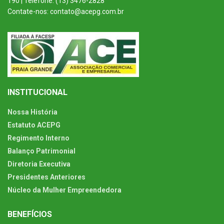
190 | Telefone: (13) 3476-2828
Contate-nos: contato@acepg.com.br
INSTITUCIONAL
Nossa História
Estatuto ACEPG
Regimento Interno
Balanço Patrimonial
Diretoria Executiva
Presidentes Anteriores
Núcleo da Mulher Empreendedora
BENEFÍCIOS