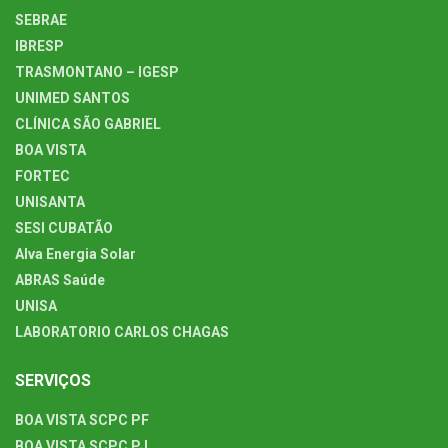
SEBRAE
IBRESP
TRASMONTANO – IGESP
UNIMED SANTOS
CLÍNICA SÃO GABRIEL
BOA VISTA
FORTEC
UNISANTA
SESI CUBATÃO
Alva Energia Solar
ABRAS Saúde
UNISA
LABORATORIO CARLOS CHAGAS
SERVIÇOS
BOA VISTA SCPC PF
BOA VISTA SCPC PJ