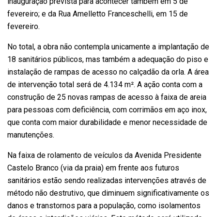
inauguração prevista para acontecer também em 5 de
fevereiro; e da Rua Amelletto Franceschelli, em 15 de
fevereiro.
No total, a obra não contempla unicamente a implantação de
18 sanitários públicos, mas também a adequação do piso e
instalação de rampas de acesso no calçadão da orla. A área
de intervenção total será de 4.134 m². A ação conta com a
construção de 25 novas rampas de acesso à faixa de areia
para pessoas com deficiência, com corrimãos em aço inox,
que conta com maior durabilidade e menor necessidade de
manutenções.
Na faixa de rolamento de veículos da Avenida Presidente
Castelo Branco (via da praia) em frente aos futuros
sanitários estão sendo realizadas intervenções através de
método não destrutivo, que diminuem significativamente os
danos e transtornos para a população, como isolamentos