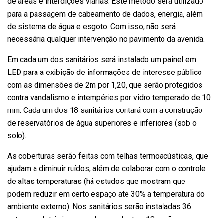
de áreas e interdições viárias. Este método será utilizado
para a passagem de cabeamento de dados, energia, além
de sistema de água e esgoto. Com isso, não será
necessária qualquer intervenção no pavimento da avenida.
Em cada um dos sanitários será instalado um painel em
LED para a exibição de informações de interesse público
com as dimensões de 2m por 1,20, que serão protegidos
contra vandalismo e intempéries por vidro temperado de 10
mm. Cada um dos 18 sanitários contará com a construção
de reservatórios de água superiores e inferiores (sob o
solo).
As coberturas serão feitas com telhas termoacústicas, que
ajudam a diminuir ruídos, além de colaborar com o controle
de altas temperaturas (há estudos que mostram que
podem reduzir em certo espaço até 30% a temperatura do
ambiente externo). Nos sanitários serão instaladas 36