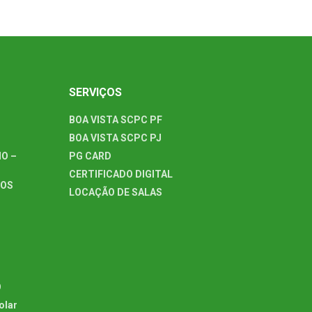
SERVIÇOS
BOA VISTA SCPC PF
BOA VISTA SCPC PJ
O –
PG CARD
CERTIFICADO DIGITAL
TOS
LOCAÇÃO DE SALAS
O
olar