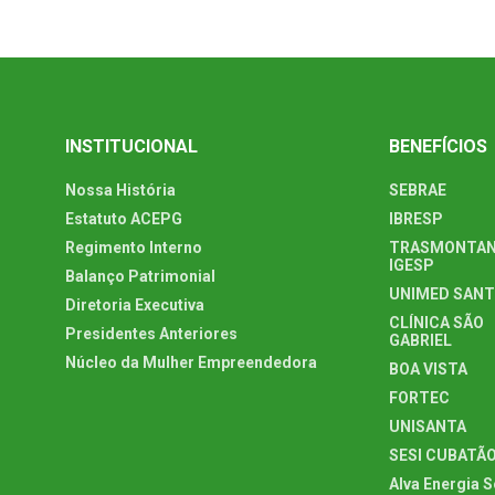
INSTITUCIONAL
BENEFÍCIOS
Nossa História
SEBRAE
Estatuto ACEPG
IBRESP
Regimento Interno
TRASMONTAN
IGESP
Balanço Patrimonial
UNIMED SAN
Diretoria Executiva
CLÍNICA SÃO
Presidentes Anteriores
GABRIEL
Núcleo da Mulher Empreendedora
BOA VISTA
FORTEC
UNISANTA
SESI CUBATÃ
Alva Energia S