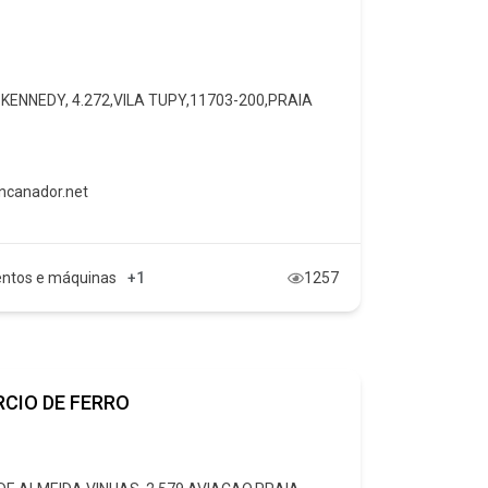
 KENNEDY, 4.272,VILA TUPY,11703-200,PRAIA
ncanador.net
ntos e máquinas
+1
1257
CIO DE FERRO