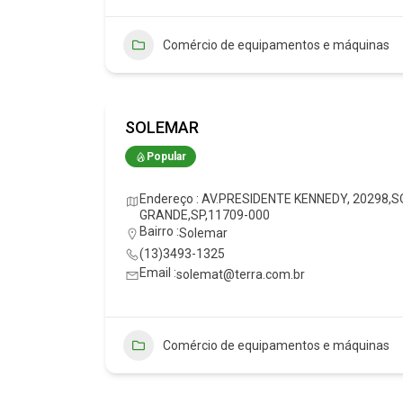
Comércio de equipamentos e máquinas
SOLEMAR
Popular
Endereço : AV.PRESIDENTE KENNEDY, 20298
GRANDE,SP,11709-000
Bairro :
Solemar
(13)3493-1325
Email :
solemat@terra.com.br
Comércio de equipamentos e máquinas