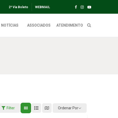
2ª Via Boleto
WEBMAIL
NOTÍCIAS
ASSOCIADOS
ATENDIMENTO
Ordenar Por
Filter