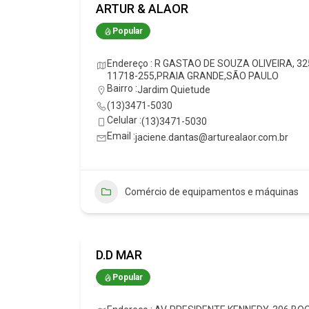
ARTUR & ALAOR
Popular
Endereço : R GASTAO DE SOUZA OLIVEIRA, 32
11718-255,PRAIA GRANDE,SÃO PAULO
Bairro :
Jardim Quietude
(13)3471-5030
Celular :
(13)3471-5030
Email :
jaciene.dantas@arturealaor.com.br
Comércio de equipamentos e máquinas
D.D MAR
Popular