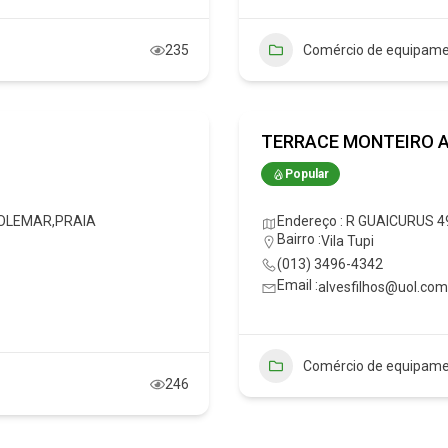
235
Comércio de equipame
TERRACE MONTEIRO A
Popular
,SOLEMAR,PRAIA
Endereço : R GUAICURUS 4
Bairro :
Vila Tupi
(013) 3496-4342
Email :
alvesfilhos@uol.com
Comércio de equipame
246