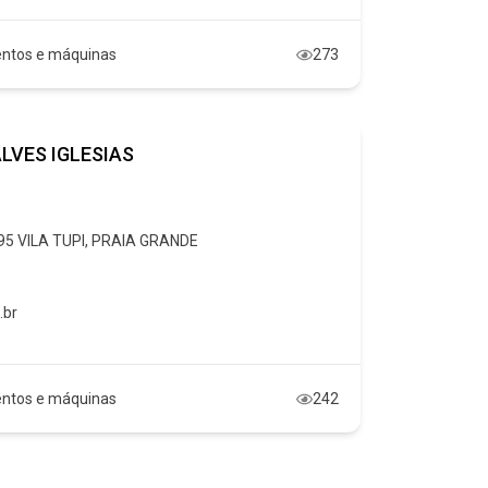
ntos e máquinas
273
LVES IGLESIAS
95 VILA TUPI, PRAIA GRANDE
.br
ntos e máquinas
242