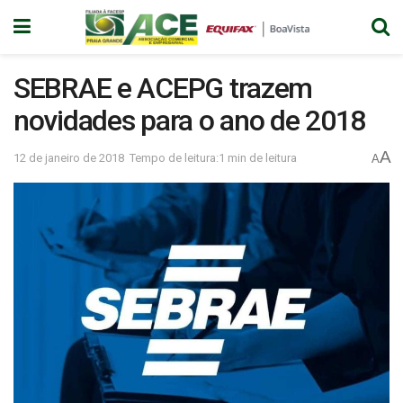
SEBRAE e ACEPG trazem
novidades para o ano de 2018
A
12 de janeiro de 2018
Tempo de leitura:1 min de leitura
A