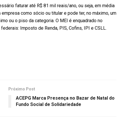
sário faturar até R$ 81 mil reais/ano, ou seja, em média
a empresa como sócio ou titular e pode ter, no máximo, um
imo ou o piso da categoria. O MEI é enquadrado no
 federais: Imposto de Renda, PIS, Cofins, IPI e CSLL.
Próximo Post
ACEPG Marca Presença no Bazar de Natal do
Fundo Social de Solidariedade