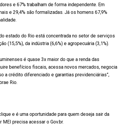
adores e 67% trabalham de forma independente. Em
rmais e 29,4% são formalizadas. Já os homens 67,9%
alidade.
 estado do Rio está concentrada no setor de serviços
ão (15,5%), da indústria (6,6%) e agropecuária (3,1%).
luminenses é quase 3x maior do que a renda das
uire benefícios fiscais, acessa novos mercados, negocia
a crédito diferenciado e garantias previdenciárias”,
brae Rio.
 clique e é uma oportunidade para quem deseja sair da
 MEI precisa acessar o Gov.br.