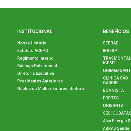
INSTITUCIONAL
BENEFÍCIOS
Nossa História
SEBRAE
Estatuto ACEPG
IBRESP
Regimento Interno
TRASMONTAN
IGESP
Balanço Patrimonial
UNIMED SAN
Diretoria Executiva
CLÍNICA SÃO
Presidentes Anteriores
GABRIEL
Núcleo da Mulher Empreendedora
BOA VISTA
FORTEC
UNISANTA
SESI CUBATÃ
Alva Energia S
ABRAS Saúde