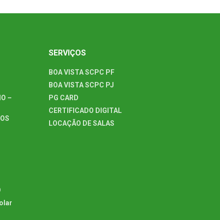
SERVIÇOS
BOA VISTA SCPC PF
BOA VISTA SCPC PJ
O –
PG CARD
CERTIFICADO DIGITAL
TOS
LOCAÇÃO DE SALAS
O
olar