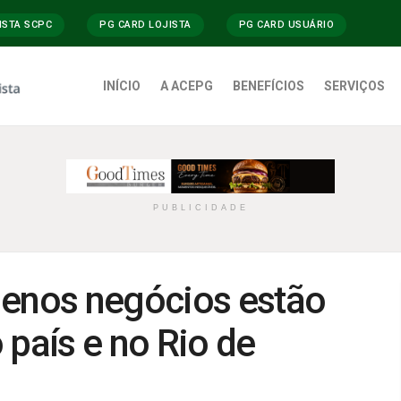
ISTA SCPC
PG CARD LOJISTA
PG CARD USUÁRIO
INÍCIO
A ACEPG
BENEFÍCIOS
SERVIÇOS
PUBLICIDADE
uenos negócios estão
 país e no Rio de