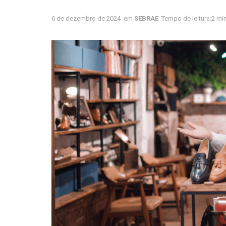
6 de dezembro de 2024
em
SEBRAE
Tempo de leitura:2 min