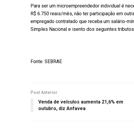
Para ser um microempreendedor individual é neces
R$ 6.750 reais/mês, não ter participação em outr
empregado contratado que receba um salário-mín
Simples Nacional e isento dos seguintes tributos
Fonte: SEBRAE
Post Anterior
Venda de veículos aumenta 21,6% em
outubro, diz Anfavea