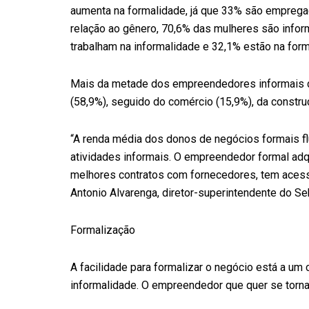
aumenta na formalidade, já que 33% são empreg
relação ao gênero, 70,6% das mulheres são info
trabalham na informalidade e 32,1% estão na form
Mais da metade dos empreendedores informais do
(58,9%), seguido do comércio (15,9%), da construç
“A renda média dos donos de negócios formais f
atividades informais. O empreendedor formal adq
melhores contratos com fornecedores, tem acesso 
Antonio Alvarenga, diretor-superintendente do Se
Formalização
A facilidade para formalizar o negócio está a um
informalidade. O empreendedor que quer se tornar