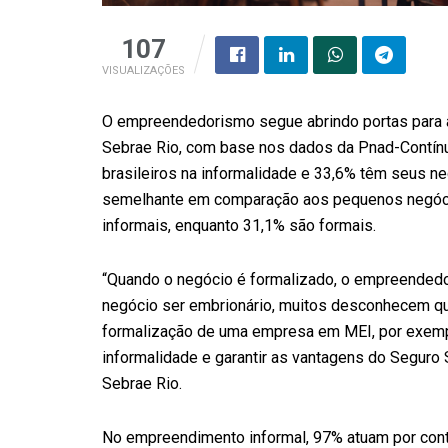
107
VISUALIZAÇÕES
O empreendedorismo segue abrindo portas para 
Sebrae Rio, com base nos dados da Pnad-Contínu
brasileiros na informalidade e 33,6% têm seus n
semelhante em comparação aos pequenos negóci
informais, enquanto 31,1% são formais.
“Quando o negócio é formalizado, o empreendedor 
negócio ser embrionário, muitos desconhecem qua
formalização de uma empresa em MEI, por exempl
informalidade e garantir as vantagens do Seguro S
Sebrae Rio.
No empreendimento informal, 97% atuam por co