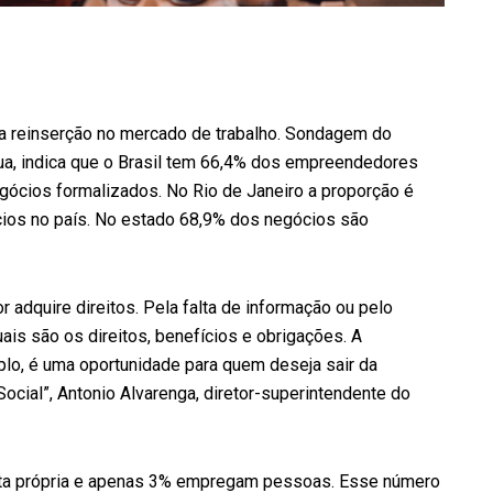
a reinserção no mercado de trabalho. Sondagem do
a, indica que o Brasil tem 66,4% dos empreendedores
egócios formalizados. No Rio de Janeiro a proporção é
os no país. No estado 68,9% dos negócios são
adquire direitos. Pela falta de informação ou pelo
is são os direitos, benefícios e obrigações. A
o, é uma oportunidade para quem deseja sair da
ocial”, Antonio Alvarenga, diretor-superintendente do
nta própria e apenas 3% empregam pessoas. Esse número