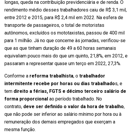
longas, queda na contribuição previdenciária e de renda. O
rendimento médio desses trabalhadores caiu de R$ 3,1 mil,
entre 2012 e 2015, para R$ 2,4 mil em 2022. Na esfera de
transporte de passageiros, o total de motoristas
autônomos, excluídos os mototaxistas, passou de 400 mil
para 1 milhão. Já no que concerne às jornadas, verificou-se
que as que tinham duração de 49 a 60 horas semanais
equivaliam pouco mais do que um quinto, 21,8%, em 2012, e
passaram a representar quase um terço em 2022, 27,3%.
Conforme a
reforma trabalhista
, o
trabalhador
intermitente recebe por horas ou dias trabalhado
s, e
tem
direito a férias, FGTS e décimo terceiro salário de
forma proporcional
ao período trabalhado. No
contrato,
deve ser definido o valor da hora de trabalho
,
que não pode ser inferior ao salário mínimo por hora ou à
remuneração dos demais empregados que exerçam a
mesma função.