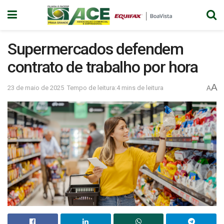
Supermercados defendem
contrato de trabalho por hora
A
23 de maio de 2025
Tempo de leitura:4 mins de leitura
A