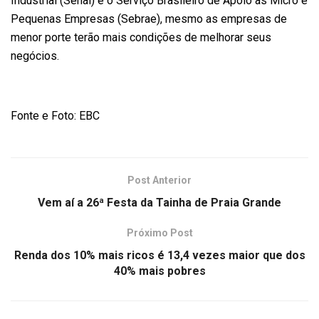
Industrial (Senai) e o Serviço Brasileiro de Apoio às Micro e
Pequenas Empresas (Sebrae), mesmo as empresas de
menor porte terão mais condições de melhorar seus
negócios.
Fonte e Foto: EBC
Post Anterior
Vem aí a 26ª Festa da Tainha de Praia Grande
Próximo Post
Renda dos 10% mais ricos é 13,4 vezes maior que dos
40% mais pobres