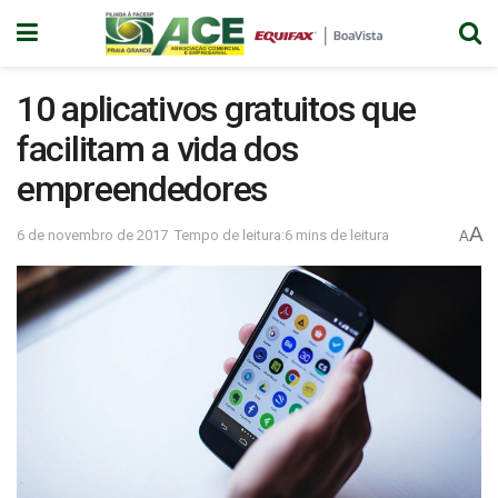
10 aplicativos gratuitos que
facilitam a vida dos
empreendedores
A
6 de novembro de 2017
Tempo de leitura:6 mins de leitura
A