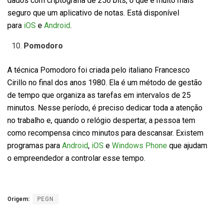
dados com criptografia de 256 bits, o que é muito mais
seguro que um aplicativo de notas. Está disponível
para
iOS
e
Android
.
Pomodoro
A técnica Pomodoro foi criada pelo italiano Francesco
Cirillo no final dos anos 1980. Ela é um método de gestão
de tempo que organiza as tarefas em intervalos de 25
minutos. Nesse período, é preciso dedicar toda a atenção
no trabalho e, quando o relógio despertar, a pessoa tem
como recompensa cinco minutos para descansar. Existem
programas para
Android
,
iOS
e
Windows Phone
que ajudam
o empreendedor a controlar esse tempo.
Origem:
PEGN