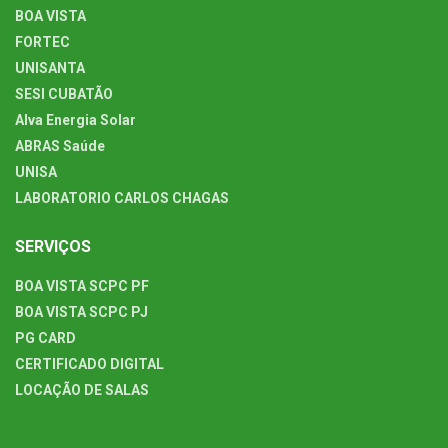
BOA VISTA
FORTEC
UNISANTA
SESI CUBATÃO
Alva Energia Solar
ABRAS Saúde
UNISA
LABORATORIO CARLOS CHAGAS
SERVIÇOS
BOA VISTA SCPC PF
BOA VISTA SCPC PJ
PG CARD
CERTIFICADO DIGITAL
LOCAÇÃO DE SALAS