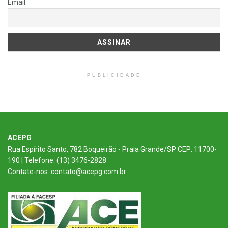
Email
PUBLICIDADE
ACEPG
Rua Espírito Santo, 782 Boqueirão - Praia Grande/SP CEP: 11700-
190 | Telefone: (13) 3476-2828
Contate-nos: contato@acepg.com.br