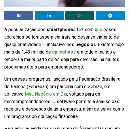
A popularização dos
smartphones
fez com que esses
aparelhos se tornassem centrais no desenvolvimento de
qualquer atividade — inclusive, nos
negócios
. Existem hoje
mais de 1,43 milhão de
aplicativos
em todo o mundo e,
embora a maior parte deles seja para diversão, há muitos
programas úteis para empreendedores.
Um desses programas, lançado pela Federação Brasileira
de Bancos (Febraban) em parceria com o Sebrae, é o
aplicativo
Meu Negócio em Dia
, voltado para os
microempreendedores. O software permite a análise das
receitas e despesas de uma empresa, além de servir como
um programa de educação financeira.
Para ampliar ainda mais o número de ferramentas que um