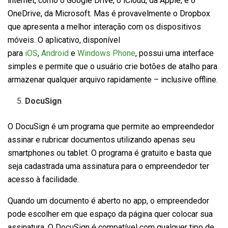
internet, como o Google Drive, o iCloud, da Apple, e o
OneDrive, da Microsoft. Mas é provavelmente o Dropbox
que apresenta a melhor interação com os dispositivos
móveis. O aplicativo, disponível
para
iOS
,
Android
e
Windows Phone
, possui uma interface
simples e permite que o usuário crie botões de atalho para
armazenar qualquer arquivo rapidamente – inclusive offline.
DocuSign
O DocuSign é um programa que permite ao empreendedor
assinar e rubricar documentos utilizando apenas seu
smartphones ou tablet. O programa é gratuito e basta que
seja cadastrada uma assinatura para o empreendedor ter
acesso à facilidade.
Quando um documento é aberto no app, o empreendedor
pode escolher em que espaço da página quer colocar sua
assinatura. O DocuSign é compatível com qualquer tipo de