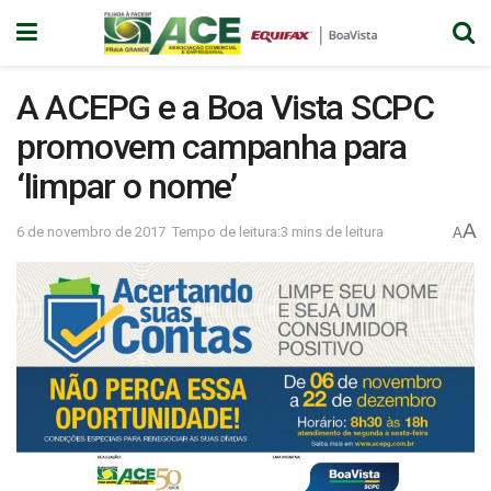
A ACEPG e a Boa Vista SCPC
promovem campanha para
‘limpar o nome’
A
6 de novembro de 2017
Tempo de leitura:3 mins de leitura
A