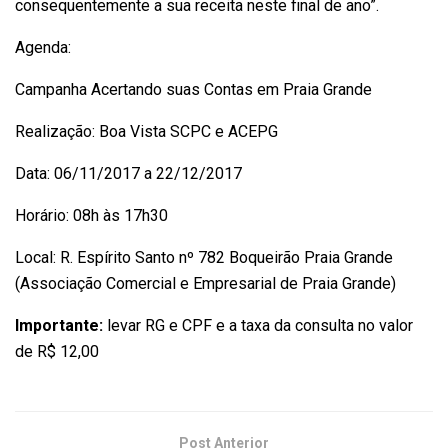
consequentemente a sua receita neste final de ano”.
Agenda:
Campanha Acertando suas Contas em Praia Grande
Realização: Boa Vista SCPC e ACEPG
Data: 06/11/2017 a 22/12/2017
Horário: 08h às 17h30
Local: R. Espírito Santo nº 782 Boqueirão Praia Grande
(Associação Comercial e Empresarial de Praia Grande)
Importante:
levar RG e CPF e a taxa da consulta no valor
de R$ 12,00
Post Anterior