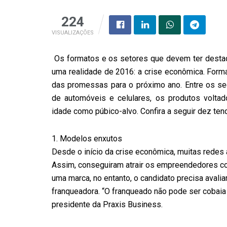
224
VISUALIZAÇÕES
Os formatos e os setores que devem ter desta
uma realidade de 2016: a crise econômica. Form
das promessas para o próximo ano. Entre os s
de automóveis e celulares, os produtos volta
idade como púbico-alvo. Confira a seguir dez te
1. Modelos enxutos
Desde o início da crise econômica, muitas redes
Assim, conseguiram atrair os empreendedores co
uma marca, no entanto, o candidato precisa avalia
franqueadora. “O franqueado não pode ser cobaia 
presidente da Praxis Business.