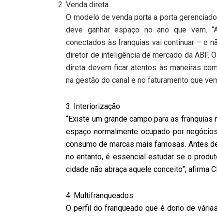
Venda direta
O modelo de venda porta a porta gerenciado 
deve ganhar espaço no ano que vem. “A
conectados às franquias vai continuar – e n
diretor de inteligência de mercado da ABF.
direta devem ficar atentos às maneiras co
na gestão do canal e no faturamento que vem
3. Interiorização
“Existe um grande campo para as franquias 
espaço normalmente ocupado por negócios
consumo de marcas mais famosas. Antes de
no entanto, é essencial estudar se o produt
cidade não abraça aquele conceito”, afirma Cl
4. Multifranqueados
O perfil do franqueado que é dono de vári