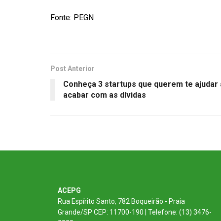
Fonte: PEGN
Post Anterior
Conheça 3 startups que querem te ajudar 
acabar com as dívidas
ACEPG
Rua Espírito Santo, 782 Boqueirão - Praia
Grande/SP CEP: 11700-190 | Telefone: (13) 3476-