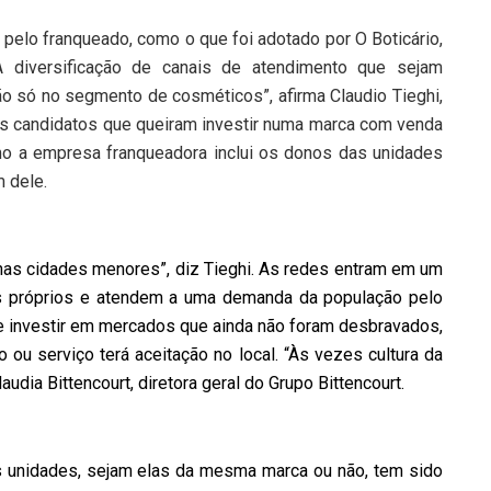
pelo franqueado, como o que foi adotado por O Boticário,
 diversificação de canais de atendimento que sejam
ão só no segmento de cosméticos”, afirma Claudio Tieghi,
 Os candidatos que queiram investir numa marca com venda
mo a empresa franqueadora inclui os donos das unidades
 dele.
nas cidades menores”, diz Tieghi. As redes entram em um
 próprios e atendem a uma demanda da população pelo
 investir em mercados que ainda não foram desbravados,
o ou serviço terá aceitação no local. “Às vezes cultura da
audia Bittencourt, diretora geral do Grupo Bittencourt.
as unidades, sejam elas da mesma marca ou não, tem sido