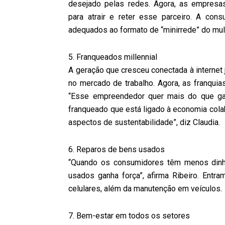
desejado pelas redes. Agora, as empres
para atrair e reter esse parceiro. A con
adequados ao formato de “minirrede” do mul
5. Franqueados millennial
A geração que cresceu conectada à internet
no mercado de trabalho. Agora, as franqui
“Esse empreendedor quer mais do que gan
franqueado que está ligado à economia cola
aspectos de sustentabilidade”, diz Claudia.
6. Reparos de bens usados
“Quando os consumidores têm menos dinhe
usados ganha força”, afirma Ribeiro. Entr
celulares, além da manutenção em veículos.
7. Bem-estar em todos os setores