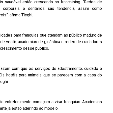
 saudável estão crescendo no franchising. “Redes de
, corporais e dentários são tendência, assim como
is”, afirma Tieghi.
nidades para franquias que atendam ao público maduro de
 de vestir, academias de ginástica e redes de cuidadores
crescimento desse público.
 fazem com que os serviços de adestramento, cuidado e
 “Os hotéis para animais que se parecem com a casa do
eghi.
 de entretenimento começam a virar franquias. Academias
arte já estão aderindo ao modelo.