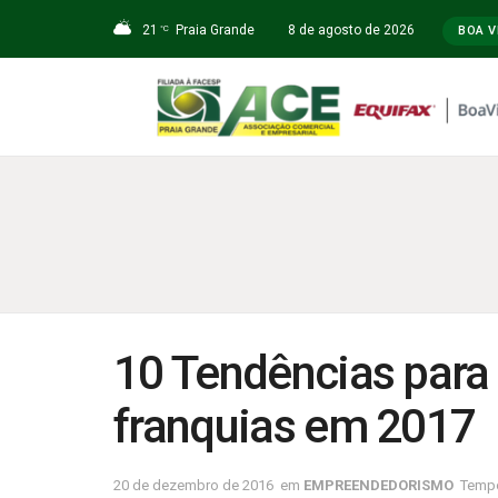
21
Praia Grande
8 de agosto de 2026
°C
BOA V
10 Tendências para
franquias em 2017
20 de dezembro de 2016
em
EMPREENDEDORISMO
Tempo