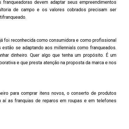
as franqueadoras devem adaptar seus empreendimentos
sultoria de campo e os valores cobrados precisam ser
tifranqueado.
 já foi reconhecida como consumidora e como profissional
as estão se adaptando aos millennials como franqueados.
har dinheiro. Quer algo que tenha um propósito. É um
borativa e que presta atenção na proposta da marca e nos
iro para comprar itens novos, o conserto de produtos
am aí as franquias de reparos em roupas e em telefones