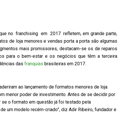
que no franchising em 2017 refletem, em grande parte,
atos de loja menores e vendas porta a porta são algumas
egmentos mais promissores, destacam-se os de reparos
dos para o bem-estar e os negócios que têm a terceira
ndências das
franquias
brasileiras em 2017.
 aderiram ao lançamento de formatos menores de loja.
m menor poder de investimento. Antes de se decidir por
r se o formato em questão já foi testado pela
de um modelo recém-criado”, diz Adir Ribeiro, fundador e