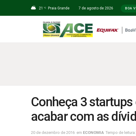
21
Praia Grande
7 de agosto de 2026
°C
BOA V
Conheça 3 startups 
acabar com as dívi
20 de dezembro de 2016
em
ECONOMIA
Tempo de leitura: