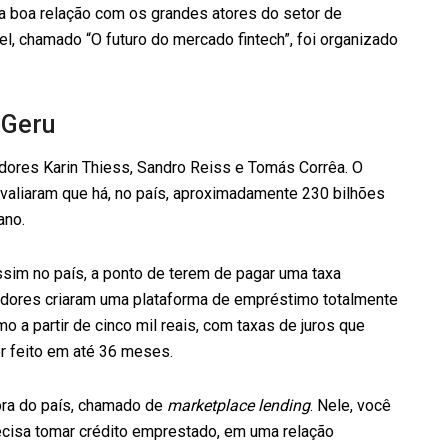
 boa relação com os grandes atores do setor de
l, chamado “O futuro do mercado fintech”, foi organizado
 Geru
ores Karin Thiess, Sandro Reiss e Tomás Corrêa. O
valiaram que há, no país, aproximadamente 230 bilhões
ano.
ssim no país, a ponto de terem de pagar uma taxa
dores criaram uma plataforma de empréstimo totalmente
o a partir de cinco mil reais, com taxas de juros que
r feito em até 36 meses.
ra do país, chamado de
marketplace lending
. Nele, você
ecisa tomar crédito emprestado, em uma relação