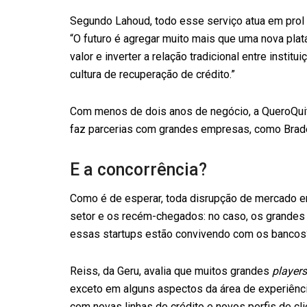
Segundo Lahoud, todo esse serviço atua em prol 
“O futuro é agregar muito mais que uma nova pla
valor e inverter a relação tradicional entre insti
cultura de recuperação de crédito.”
Com menos de dois anos de negócio, a QueroQuita
faz parcerias com grandes empresas, como Brad
E a concorrência?
Como é de esperar, toda disrupção de mercado en
setor e os recém-chegados: no caso, os grandes 
essas startups estão convivendo com os bancos
Reiss, da Geru, avalia que muitos grandes
players
exceto em alguns aspectos da área de experiênci
com novas linhas de crédito e novos perfis de c