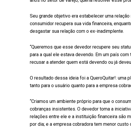
anos no setor de varejo, queria resolver esse pro
Seu grande objetivo era estabelecer uma relação
consumidor recupera sua vida financeira, enquan
desgastar sua relação com o ex-inadimplente.
“Queremos que esse devedor recupere seu status
para a qual ele estava devendo. Em um país com
recusar a atender quem está devendo ou já deveu 
O resultado dessa ideia foi a QueroQuitar!: uma 
tanto para o usuário quanto para a empresa cobra
“Criamos um ambiente próprio para que o consumi
cobranças insistentes. O devedor toma a iniciativ
relações entre ele e a instituição financeira são 
por dia; e a empresa cobradora tem menor custo o