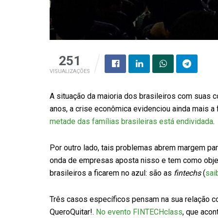
251
VISUALIZAÇÕES
A situação da maioria dos brasileiros com suas 
anos, a crise econômica evidenciou ainda mais a f
metade das famílias brasileiras está endividada
.
Por outro lado, tais problemas abrem margem par
onda de empresas aposta nisso e tem como objeti
brasileiros a ficarem no azul: são as
fintechs
(
sai
Três casos específicos pensam na sua relação c
QueroQuitar!.
No evento FINTECHclass
, que aco