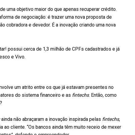
de uma objetivo maior do que apenas recuperar crédito.
taforma de negociação: é trazer uma nova proposta de
tuição cobradora e devedor. É a inovação criando uma nova
r! possui cerca de 1,3 milhão de CPFs cadastrados e já
esco e Vivo.
volve um atrito entre os que já estavam presentes no
atores do sistema financeiro e as
fintechs
. Então, como
?
ainda não abraçaram a inovação inspirada pelas
fintechs
,
a ao cliente. “Os bancos ainda têm muito receio de mexer
lientes”, defende o empreendedor.