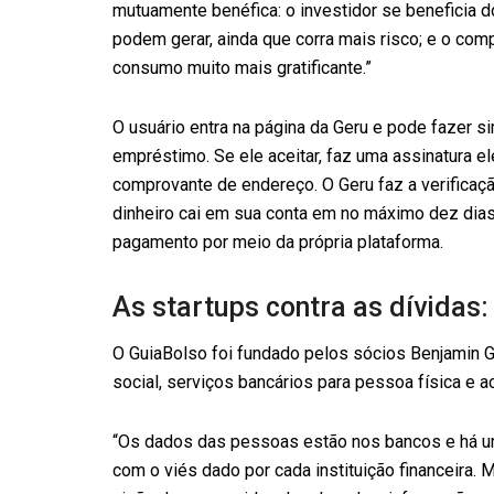
mutuamente benéfica: o investidor se beneficia
podem gerar, ainda que corra mais risco; e o co
consumo muito mais gratificante.”
O usuário entra na página da Geru e pode fazer 
empréstimo. Se ele aceitar, faz uma assinatura e
comprovante de endereço. O Geru faz a verificaçã
dinheiro cai em sua conta em no máximo dez dias
pagamento por meio da própria plataforma.
As startups contra as dívidas
O GuiaBolso foi fundado pelos sócios Benjamin G
social, serviços bancários para pessoa física e ac
“Os dados das pessoas estão nos bancos e há um 
com o viés dado por cada instituição financeira