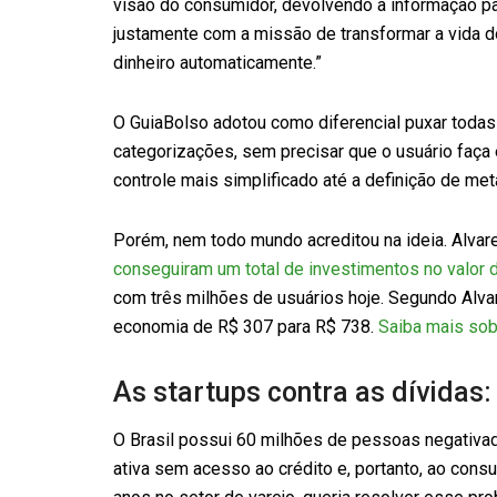
visão do consumidor, devolvendo a informação p
justamente com a missão de transformar a vida do
dinheiro automaticamente.”
O GuiaBolso adotou como diferencial puxar todas 
categorizações, sem precisar que o usuário faç
controle mais simplificado até a definição de met
Porém, nem todo mundo acreditou na ideia. Alva
conseguiram um total de investimentos no valor 
com três milhões de usuários hoje. Segundo Alva
economia de R$ 307 para R$ 738.
Saiba mais sob
As startups contra as dívidas:
O Brasil possui 60 milhões de pessoas negativ
ativa sem acesso ao crédito e, portanto, ao cons