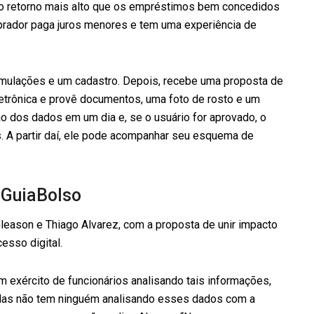
 do retorno mais alto que os empréstimos bem concedidos
mprador paga juros menores e tem uma experiência de
simulações e um cadastro. Depois, recebe uma proposta de
letrônica e provê documentos, uma foto de rosto e um
o dos dados em um dia e, se o usuário for aprovado, o
. A partir daí, ele pode acompanhar seu esquema de
: GuiaBolso
leason e Thiago Alvarez, com a proposta de unir impacto
esso digital.
exército de funcionários analisando tais informações,
. Mas não tem ninguém analisando esses dados com a