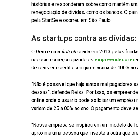
histórias e responderam sobre como mantêm uma
renegociação de dívidas, como os bancos. O paine
pela StartSe e ocorreu em São Paulo.
As startups contra as dívidas:
O Geru é uma
fintech
criada em 2013 pelos fundad
negócio começou quando os
empreendedores
a
de reais em crédito com juros acima de 100% ao 
“Não é possível que haja tantos mal pagadores a
dessas”, defende Reiss. Por isso, os empreende
online onde o usuário pode solicitar um empréstim
variam de 25 a 80% ao ano. O pagamento deve se
“Nossa empresa se inspirou em um modelo de fo
aproxima uma pessoa que investe a outra que pr