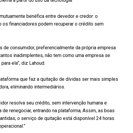
blema a partir do uso da tecnologia.
 mutuamente benéfica entre devedor e credor: o
to os financiadores podem recuperar o crédito sem
 de consumidor, preferencialmente da própria empresa
 tantos inadimplentes, não tem como uma empresa se
para ela”, diz Lahoud.
plataforma que faz a quitação de dívidas ser mais simples
dora, eliminando intermediários.
dor resolva seu crédito, sem intervenção humana e
a de renegociar, entrando na plataforma; Assim, as boas
mantidas; o serviço de quitação está disponível 24 horas
peracional.”