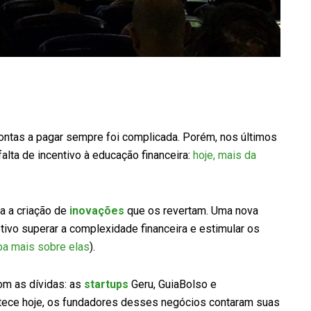
contas a pagar sempre foi complicada. Porém, nos últimos
alta de incentivo à educação financeira:
hoje, mais da
a a criação de
inovações
que os revertam. Uma nova
vo superar a complexidade financeira e estimular os
ba mais sobre elas
).
om as dívidas: as
startups
Geru, GuiaBolso e
ntece hoje, os fundadores desses negócios contaram suas