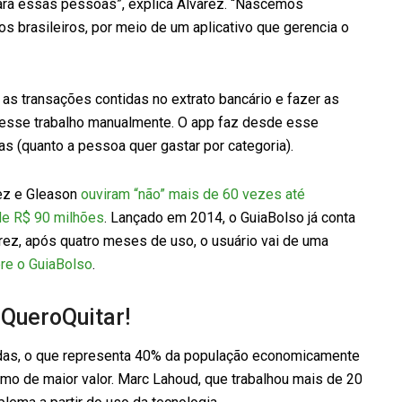
ara essas pessoas”, explica Alvarez. “Nascemos
s brasileiros, por meio de um aplicativo que gerencia o
as transações contidas no extrato bancário e fazer as
a esse trabalho manualmente. O app faz desde esse
as (quanto a pessoa quer gastar por categoria).
rez e Gleason
ouviram “não” mais de 60 vezes até
de R$ 90 milhões
. Lançado em 2014, o GuiaBolso já conta
rez, após quatro meses de uso, o usuário vai de uma
re o GuiaBolso
.
 QueroQuitar!
adas, o que representa 40% da população economicamente
umo de maior valor. Marc Lahoud, que trabalhou mais de 20