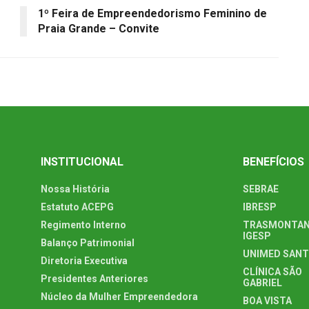
1º Feira de Empreendedorismo Feminino de
Praia Grande – Convite
INSTITUCIONAL
BENEFÍCIOS
Nossa História
SEBRAE
Estatuto ACEPG
IBRESP
Regimento Interno
TRASMONTAN
IGESP
Balanço Patrimonial
UNIMED SAN
Diretoria Executiva
CLÍNICA SÃO
Presidentes Anteriores
GABRIEL
Núcleo da Mulher Empreendedora
BOA VISTA