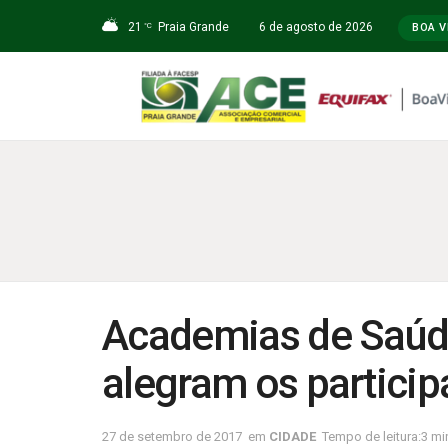
21
Praia Grande
6 de agosto de 2026
°C
BOA V
Academias de Saúde
alegram os particip
27 de setembro de 2017
em
CIDADE
Tempo de leitura:3 min