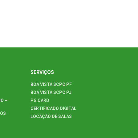
SERVIÇOS
BOA VISTA SCPC PF
BOA VISTA SCPC PJ
O –
PG CARD
CERTIFICADO DIGITAL
TOS
LOCAÇÃO DE SALAS