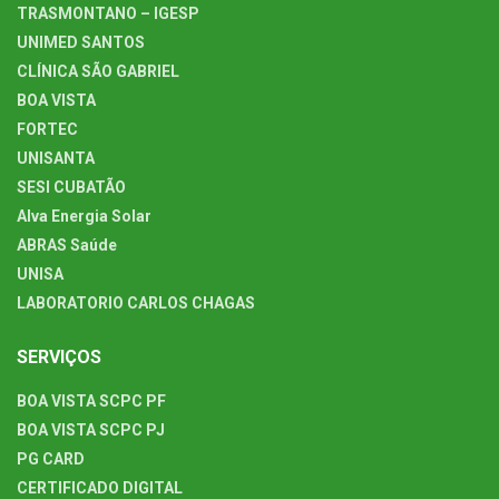
TRASMONTANO – IGESP
UNIMED SANTOS
CLÍNICA SÃO GABRIEL
BOA VISTA
FORTEC
UNISANTA
SESI CUBATÃO
Alva Energia Solar
ABRAS Saúde
UNISA
LABORATORIO CARLOS CHAGAS
SERVIÇOS
BOA VISTA SCPC PF
BOA VISTA SCPC PJ
PG CARD
CERTIFICADO DIGITAL