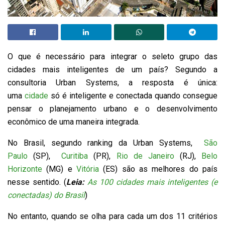
O que é necessário para integrar o seleto grupo das
cidades mais inteligentes de um país? Segundo a
consultoria Urban Systems, a resposta é única:
uma
cidade
só é inteligente e conectada quando consegue
pensar o planejamento urbano e o desenvolvimento
econômico de uma maneira integrada.
No Brasil, segundo ranking da Urban Systems,
São
Paulo
(SP),
Curitiba
(PR),
Rio de Janeiro
(RJ),
Belo
Horizonte
(MG) e
Vitória
(ES) são as melhores do país
nesse sentido. (
Leia:
As 100 cidades mais inteligentes (e
conectadas) do Brasil
)
No entanto, quando se olha para cada um dos 11 critérios