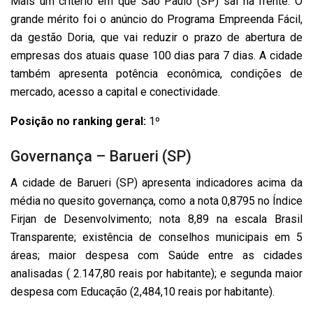
Mais um critério em que São Paulo (SP) sai na frente. O
grande mérito foi o anúncio do Programa Empreenda Fácil,
da gestão Doria, que vai reduzir o prazo de abertura de
empresas dos atuais quase 100 dias para 7 dias. A cidade
também apresenta potência econômica, condições de
mercado, acesso a capital e conectividade.
Posição no ranking geral:
1º
Governança – Barueri (SP)
A cidade de Barueri (SP) apresenta indicadores acima da
média no quesito governança, como a nota 0,8795 no Índice
Firjan de Desenvolvimento; nota 8,89 na escala Brasil
Transparente; existência de conselhos municipais em 5
áreas; maior despesa com Saúde entre as cidades
analisadas ( 2.147,80 reais por habitante); e segunda maior
despesa com Educação (2,484,10 reais por habitante).