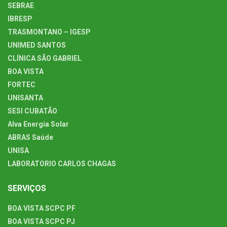
SEBRAE
IBRESP
TRASMONTANO – IGESP
UNIMED SANTOS
CLÍNICA SÃO GABRIEL
BOA VISTA
FORTEC
UNISANTA
SESI CUBATÃO
Alva Energia Solar
ABRAS Saúde
UNISA
LABORATORIO CARLOS CHAGAS
SERVIÇOS
BOA VISTA SCPC PF
BOA VISTA SCPC PJ