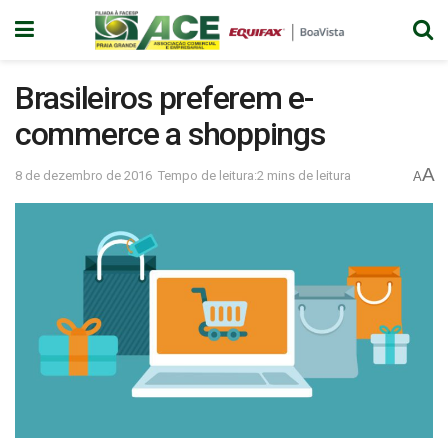
Brasileiros preferem e-
commerce a shoppings
A
8 de dezembro de 2016
Tempo de leitura:2 mins de leitura
A