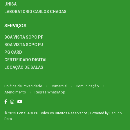
UNISA
LABORATORIO CARLOS CHAGAS
SERVIÇOS
BOA VISTA SCPC PF
BOA VISTA SCPC PJ
PG CARD
CERTIFICADO DIGITAL
LOCAÇÃO DE SALAS
Política de Privacidade
Comercial
Comunicação
Atendimento
Regras WhatsApp
© 2025 Portal ACEPG Todos os Direitos Reservados | Powered by
Escudo
Data