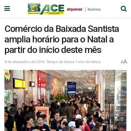
Comércio da Baixada Santista
amplia horário para o Natal a
partir do início deste mês
A
8 de dezembro de 2016
Tempo de leitura:1 min de leitura
A