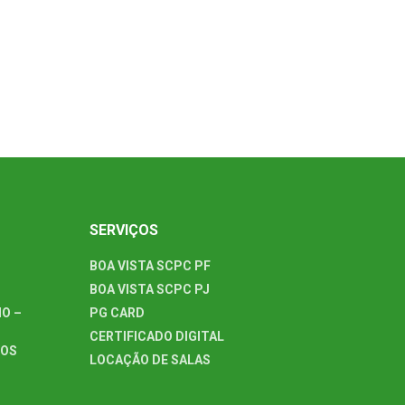
SERVIÇOS
BOA VISTA SCPC PF
BOA VISTA SCPC PJ
O –
PG CARD
CERTIFICADO DIGITAL
TOS
LOCAÇÃO DE SALAS