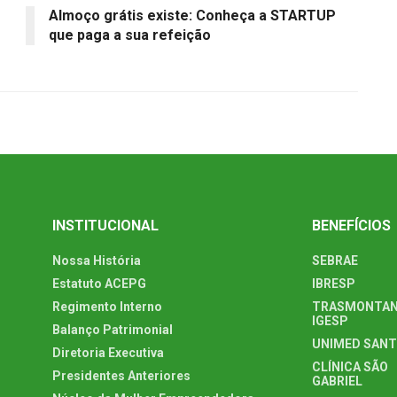
Almoço grátis existe: Conheça a STARTUP
que paga a sua refeição
INSTITUCIONAL
BENEFÍCIOS
Nossa História
SEBRAE
Estatuto ACEPG
IBRESP
Regimento Interno
TRASMONTAN
IGESP
Balanço Patrimonial
UNIMED SAN
Diretoria Executiva
CLÍNICA SÃO
Presidentes Anteriores
GABRIEL