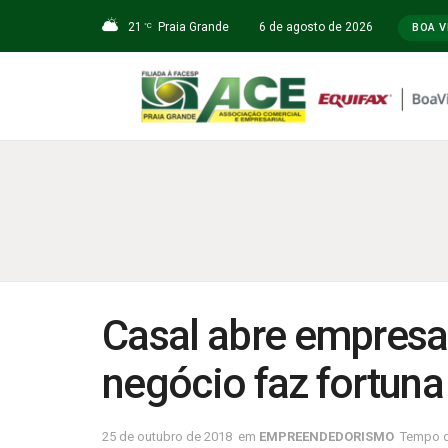
21
Praia Grande
6 de agosto de 2026
°C
BOA V
Casal abre empresa
negócio faz fortuna
25 de outubro de 2018
em
EMPREENDEDORISMO
Tempo de