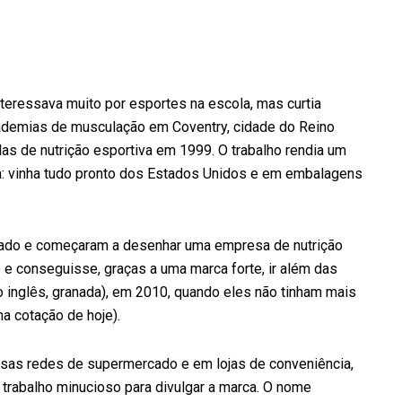
nteressava muito por esportes na escola, mas curtia
ademias de musculação em Coventry, cidade do Reino
ulas de nutrição esportiva em 1999. O trabalho rendia um
a: vinha tudo pronto dos Estados Unidos e em embalagens
e lado e começaram a desenhar uma empresa de nutrição
o e conseguisse, graças a uma marca forte, ir além das
o inglês, granada), em 2010, quando eles não tinham mais
na cotação de hoje).
rsas redes de supermercado e em lojas de conveniência,
trabalho minucioso para divulgar a marca. O nome