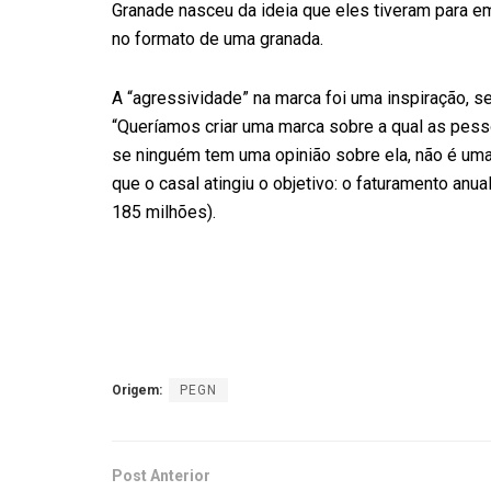
Granade nasceu da ideia que eles tiveram para em
no formato de uma granada.
A “agressividade” na marca foi uma inspiração, s
“Queríamos criar uma marca sobre a qual as pess
se ninguém tem uma opinião sobre ela, não é uma 
que o casal atingiu o objetivo: o faturamento anu
185 milhões).
Origem:
PEGN
Post Anterior