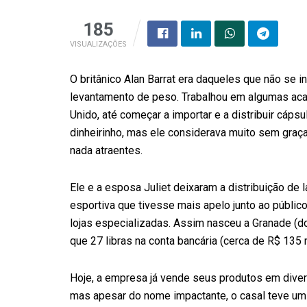
185
VISUALIZAÇÕES
O britânico Alan Barrat era daqueles que não se i
levantamento de peso. Trabalhou em algumas ac
Unido, até começar a importar e a distribuir cáps
dinheirinho, mas ele considerava muito sem graç
nada atraentes.
Ele e a esposa Juliet deixaram a distribuição d
esportiva que tivesse mais apelo junto ao públic
lojas especializadas. Assim nasceu a Granade (d
que 27 libras na conta bancária (cerca de R$ 135 
Hoje, a empresa já vende seus produtos em dive
mas apesar do nome impactante, o casal teve um 