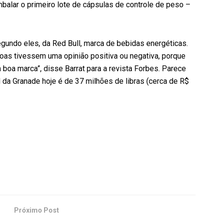
balar o primeiro lote de cápsulas de controle de peso –
egundo eles, da Red Bull, marca de bebidas energéticas.
oas tivessem uma opinião positiva ou negativa, porque
boa marca”, disse Barrat para a revista Forbes. Parece
al da Granade hoje é de 37 milhões de libras (cerca de R$
Próximo Post