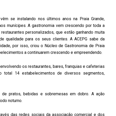
vêm se instalando nos últimos anos na Praia Grande,
 aos munícipes. A gastronomia vem crescendo por toda a
 e restaurantes personalizados, que estão ganhando muita
o de qualidade para os seus clientes. A ACEPG sabe da
dade, por isso, criou o Núcleo de Gastronomia de Praia
tabelecimentos a continuarem crescendo e empreendendo.
envolvendo os restaurantes, bares, franquias e cafeterias
o total 14 estabelecimentos de diversos segmentos,
ar de pratos, bebidas e sobremesas em dobro. A ação
íodo noturno.
través das redes sociais da associação comercial e dos