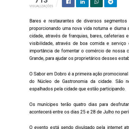
VISUALIZAÇÕES
Bares e restaurantes de diversos segmentos 
proporcionando uma nova vida noturna e diurna
cidade, através de franquias, bares, cafeterias
visibilidade, através de boa comida e serviç
importância de fomentar o comércio de nossa ci
Grande, para ajudar os proprietários desses es
O Sabor em Dobro é a primeira ação promocional 
do Núcleo de Gastronomia da cidade. São n
espalhados pela cidade que estão participando.
Os munícipes terão quatro dias para desfrut
acontecerá entre os dias 25 e 28 de Julho no per
O evento está sendo divulgado pela internet a