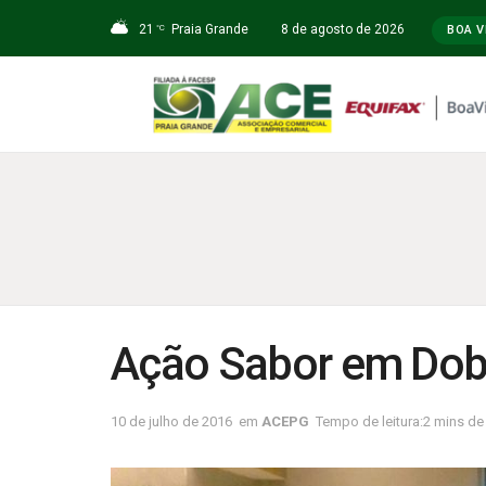
21
Praia Grande
8 de agosto de 2026
°C
BOA V
Ação Sabor em Do
10 de julho de 2016
em
ACEPG
Tempo de leitura:2 mins de 