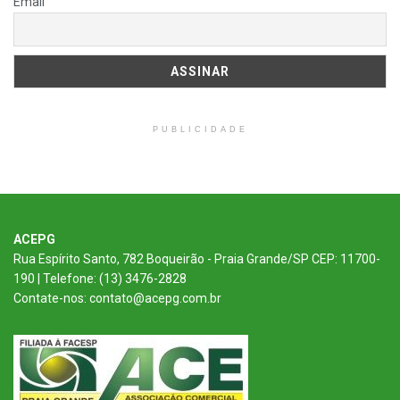
Email
PUBLICIDADE
ACEPG
Rua Espírito Santo, 782 Boqueirão - Praia Grande/SP CEP: 11700-
190 | Telefone: (13) 3476-2828
Contate-nos: contato@acepg.com.br