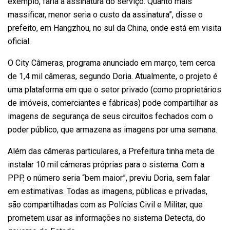
exemplo, faria a assinatura do serviço. Quanto mais
massificar, menor seria o custo da assinatura”, disse o
prefeito, em Hangzhou, no sul da China, onde está em visita
oficial.
O City Câmeras, programa anunciado em março, tem cerca
de 1,4 mil câmeras, segundo Doria. Atualmente, o projeto é
uma plataforma em que o setor privado (como proprietários
de imóveis, comerciantes e fábricas) pode compartilhar as
imagens de segurança de seus circuitos fechados com o
poder público, que armazena as imagens por uma semana.
Além das câmeras particulares, a Prefeitura tinha meta de
instalar 10 mil câmeras próprias para o sistema. Com a
PPP, o número seria “bem maior”, previu Doria, sem falar
em estimativas. Todas as imagens, públicas e privadas,
são compartilhadas com as Polícias Civil e Militar, que
prometem usar as informações no sistema Detecta, do