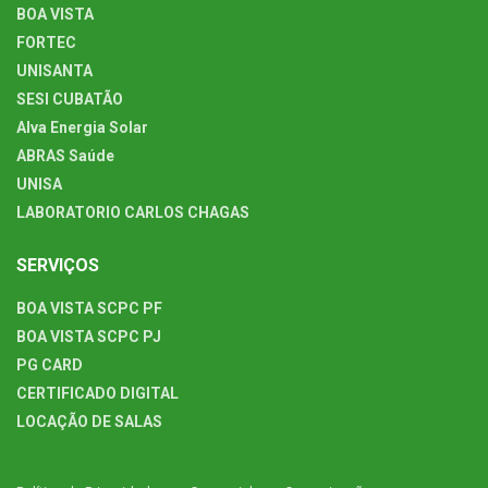
BOA VISTA
FORTEC
UNISANTA
SESI CUBATÃO
Alva Energia Solar
ABRAS Saúde
UNISA
LABORATORIO CARLOS CHAGAS
SERVIÇOS
BOA VISTA SCPC PF
BOA VISTA SCPC PJ
PG CARD
CERTIFICADO DIGITAL
LOCAÇÃO DE SALAS