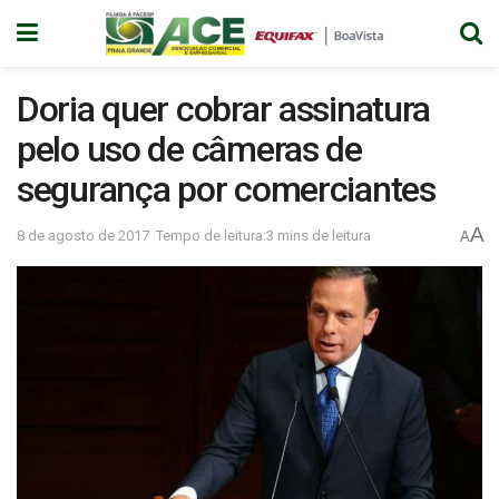
Doria quer cobrar assinatura
pelo uso de câmeras de
segurança por comerciantes
A
8 de agosto de 2017
Tempo de leitura:3 mins de leitura
A