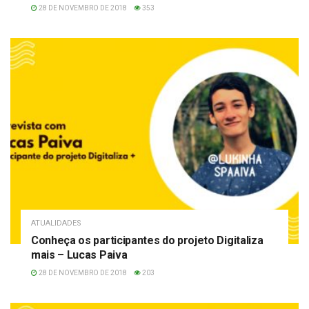
28 DE NOVEMBRO DE 2018
353
ATUALIDADES
Conheça os participantes do projeto Digitaliza
mais – Lucas Paiva
28 DE NOVEMBRO DE 2018
203