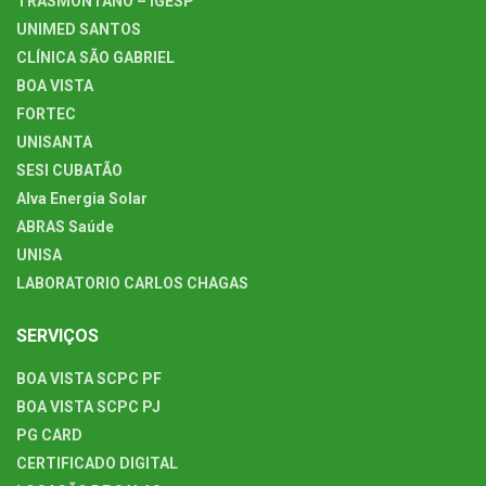
TRASMONTANO – IGESP
UNIMED SANTOS
CLÍNICA SÃO GABRIEL
BOA VISTA
FORTEC
UNISANTA
SESI CUBATÃO
Alva Energia Solar
ABRAS Saúde
UNISA
LABORATORIO CARLOS CHAGAS
SERVIÇOS
BOA VISTA SCPC PF
BOA VISTA SCPC PJ
PG CARD
CERTIFICADO DIGITAL