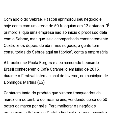
Com apoio do Sebrae, Pascoli aprimorou seu negócio e
hoje conta com uma rede de 50 franquias em 12 estados. “É
primordial que uma empresa não só inicie o processo dela
com o Sebrae, mas que seja acompanhada constantemente.
Quatro anos depois de abrir meu negócio, a gente tem
consultorias do Sebrae aqui na fábrica”, conta a empresária.
A brasiliense Paola Borges e seu namorado Leonardo
Brasil conheceram o Café Caramello em julho de 2015,
durante o Festival Internacional de Inverno, no município de
Domingos Martins (ES).
Gostaram tanto do produto que viraram franqueados da
marca em setembro do mesmo ano, vendendo cerca de 50
potes da marca por mês. Para melhorar os negócios,
procuraram o Sebrae no Distrito Federal e, desse encontro,