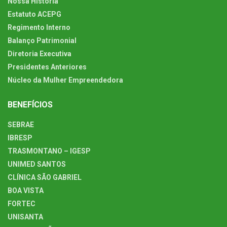
Nossa História
Estatuto ACEPG
Regimento Interno
Balanço Patrimonial
Diretoria Executiva
Presidentes Anteriores
Núcleo da Mulher Empreendedora
BENEFÍCIOS
SEBRAE
IBRESP
TRASMONTANO – IGESP
UNIMED SANTOS
CLÍNICA SÃO GABRIEL
BOA VISTA
FORTEC
UNISANTA