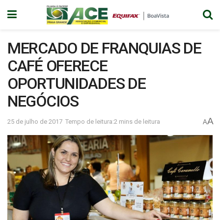
MERCADO DE FRANQUIAS DE
CAFÉ OFERECE
OPORTUNIDADES DE
NEGÓCIOS
A
25 de julho de 2017
Tempo de leitura:2 mins de leitura
A