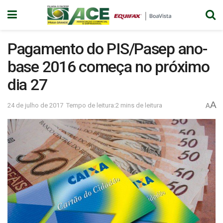
Pagamento do PIS/Pasep ano-
base 2016 começa no próximo
dia 27
A
24 de julho de 2017
Tempo de leitura:2 mins de leitura
A