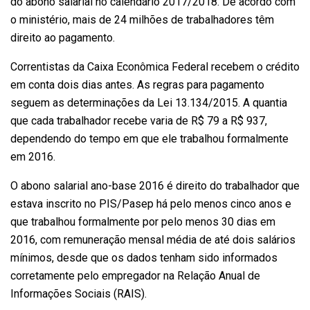
do abono salarial no calendário 2017/2018. De acordo com
o ministério, mais de 24 milhões de trabalhadores têm
direito ao pagamento.
Correntistas da Caixa Econômica Federal recebem o crédito
em conta dois dias antes. As regras para pagamento
seguem as determinações da Lei 13.134/2015. A quantia
que cada trabalhador recebe varia de R$ 79 a R$ 937,
dependendo do tempo em que ele trabalhou formalmente
em 2016.
O abono salarial ano-base 2016 é direito do trabalhador que
estava inscrito no PIS/Pasep há pelo menos cinco anos e
que trabalhou formalmente por pelo menos 30 dias em
2016, com remuneração mensal média de até dois salários
mínimos, desde que os dados tenham sido informados
corretamente pelo empregador na Relação Anual de
Informações Sociais (RAIS).