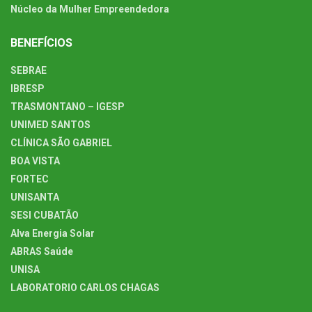
Núcleo da Mulher Empreendedora
BENEFÍCIOS
SEBRAE
IBRESP
TRASMONTANO – IGESP
UNIMED SANTOS
CLÍNICA SÃO GABRIEL
BOA VISTA
FORTEC
UNISANTA
SESI CUBATÃO
Alva Energia Solar
ABRAS Saúde
UNISA
LABORATORIO CARLOS CHAGAS