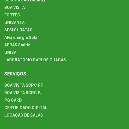
BOA VISTA
FORTEC
UNISANTA
SESI CUBATÃO
Alva Energia Solar
ABRAS Saúde
UNISA
LABORATORIO CARLOS CHAGAS
SERVIÇOS
BOA VISTA SCPC PF
BOA VISTA SCPC PJ
PG CARD
CERTIFICADO DIGITAL
LOCAÇÃO DE SALAS