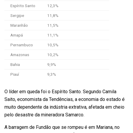
Espírito Santo
12,3%
Sergipe
11,8%
Maranhão
11,5%
Amapá
11,1%
Pernambuco
10,5%
Amazonas
10,2%
Bahia
9,9%
Piauí
9,3%
O líder em queda foi o Espírito Santo. Segundo Camila
Saito, economista da Tendências, a economia do estado é
muito dependente da indústria extrativa, afetada em cheio
pelo desastre da mineradora Samarco.
A barragem de Fundão que se rompeu é em Mariana, no