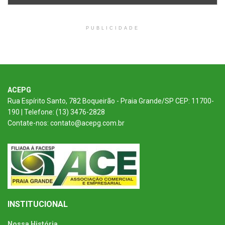
PUBLICIDADE
ACEPG
Rua Espírito Santo, 782 Boqueirão - Praia Grande/SP CEP: 11700-
190 | Telefone: (13) 3476-2828
Contate-nos: contato@acepg.com.br
INSTITUCIONAL
Nossa História