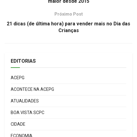
maior desde 2015
Próximo Post
21 dicas (de última hora) para vender mais no Dia das
Crianças
EDITORIAS
ACEPG
ACONTECE NA ACEPG
ATUALIDADES
BOA VISTA SCPC
CIDADE
ECONOMIA