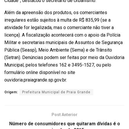
Cidade”, destacou o secretário de Urbanismo.
Além da apreensão dos produtos, os comerciantes
irregulares estão sujeitos à multa de R$ 835,99 (se a
atividade for legalizada, mas o comerciante não tiver a
licença). A fiscalização acontecerá com o apoio da Polícia
Militar e secretarias municipais de Assuntos de Segurança
Pública (Seasp), Meio Ambiente (Sema) e de Trânsito
(Setran). Denúncias podem ser feitas por meio da Ouvidoria
Municipal, pelos telefones 162 e 3495-1527, ou pelo
formulário online disponível no site
ouvidoria.praiagrande.sp.gov.br.
Origem:
Prefeitura Municipal de Praia Grande
Post Anterior
Número de consumidores que quitaram dívidas é o