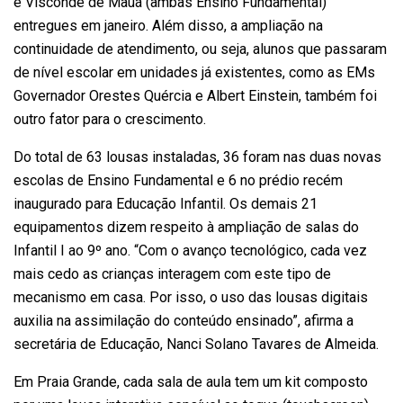
e Visconde de Mauá (ambas Ensino Fundamental)
entregues em janeiro. Além disso, a ampliação na
continuidade de atendimento, ou seja, alunos que passaram
de nível escolar em unidades já existentes, como as EMs
Governador Orestes Quércia e Albert Einstein, também foi
outro fator para o crescimento.
Do total de 63 lousas instaladas, 36 foram nas duas novas
escolas de Ensino Fundamental e 6 no prédio recém
inaugurado para Educação Infantil. Os demais 21
equipamentos dizem respeito à ampliação de salas do
Infantil I ao 9º ano. “Com o avanço tecnológico, cada vez
mais cedo as crianças interagem com este tipo de
mecanismo em casa. Por isso, o uso das lousas digitais
auxilia na assimilação do conteúdo ensinado”, afirma a
secretária de Educação, Nanci Solano Tavares de Almeida.
Em Praia Grande, cada sala de aula tem um kit composto