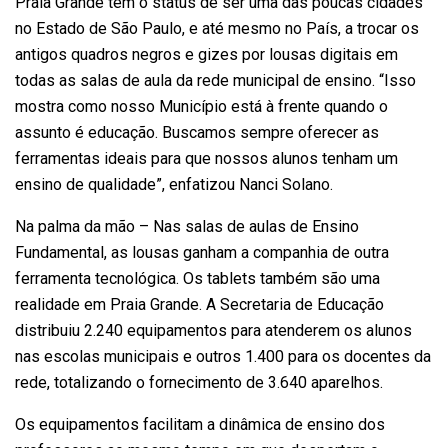
Praia Grande tem o status de ser uma das poucas cidades
no Estado de São Paulo, e até mesmo no País, a trocar os
antigos quadros negros e gizes por lousas digitais em
todas as salas de aula da rede municipal de ensino. “Isso
mostra como nosso Município está à frente quando o
assunto é educação. Buscamos sempre oferecer as
ferramentas ideais para que nossos alunos tenham um
ensino de qualidade”, enfatizou Nanci Solano.
Na palma da mão – Nas salas de aulas de Ensino
Fundamental, as lousas ganham a companhia de outra
ferramenta tecnológica. Os tablets também são uma
realidade em Praia Grande. A Secretaria de Educação
distribuiu 2.240 equipamentos para atenderem os alunos
nas escolas municipais e outros 1.400 para os docentes da
rede, totalizando o fornecimento de 3.640 aparelhos.
Os equipamentos facilitam a dinâmica de ensino dos