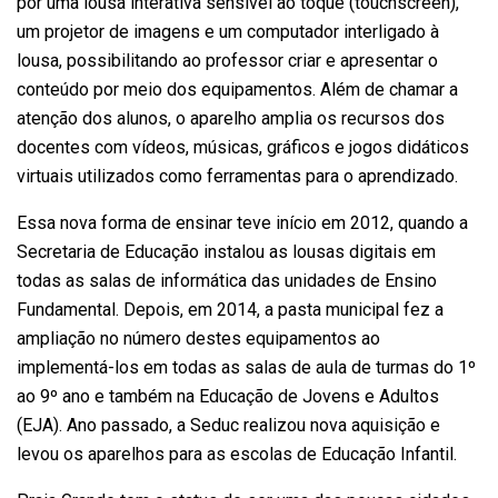
por uma lousa interativa sensível ao toque (touchscreen),
um projetor de imagens e um computador interligado à
lousa, possibilitando ao professor criar e apresentar o
conteúdo por meio dos equipamentos. Além de chamar a
atenção dos alunos, o aparelho amplia os recursos dos
docentes com vídeos, músicas, gráficos e jogos didáticos
virtuais utilizados como ferramentas para o aprendizado.
Essa nova forma de ensinar teve início em 2012, quando a
Secretaria de Educação instalou as lousas digitais em
todas as salas de informática das unidades de Ensino
Fundamental. Depois, em 2014, a pasta municipal fez a
ampliação no número destes equipamentos ao
implementá-los em todas as salas de aula de turmas do 1º
ao 9º ano e também na Educação de Jovens e Adultos
(EJA). Ano passado, a Seduc realizou nova aquisição e
levou os aparelhos para as escolas de Educação Infantil.