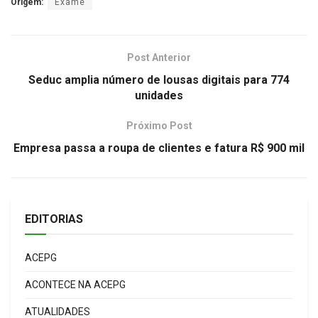
Origem:
Exame
Post Anterior
Seduc amplia número de lousas digitais para 774
unidades
Próximo Post
Empresa passa a roupa de clientes e fatura R$ 900 mil
EDITORIAS
ACEPG
ACONTECE NA ACEPG
ATUALIDADES