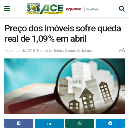
Preço dos imóveis sofre queda
real de 1,09% em abril
A
4 de maio de 2018
Tempo de leitura:3 mins de leitura
A