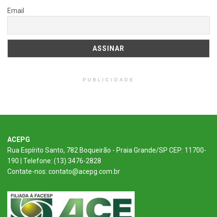
Email
PUBLICIDADE
ACEPG
Rua Espírito Santo, 782 Boqueirão - Praia Grande/SP CEP: 11700-
190 | Telefone: (13) 3476-2828
Contate-nos: contato@acepg.com.br