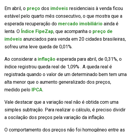
Em abril, o
preço
dos
imóveis
residenciais à venda ficou
estável pelo quarto mês consecutivo, o que mostra que a
esperada recuperação do
mercado imobiliário
ainda é
lenta. O
Índice FipeZap
, que acompanha o
preço de
imóveis
anunciados para venda em 20 cidades brasileiras,
sofreu uma leve queda de 0,01%.
Ao considerar a
inflação
esperada para abril, de 0,31%, o
índice registrou queda real de 1,09% . A queda real é
registrada quando o valor de um determinado bem tem uma
alta menor que o aumento generalizado dos preços,
medido pelo
IPCA
.
Vale destacar que a variação real não é obtida com uma
simples subtração. Para realizar o cálculo, é preciso dividir
a oscilação dos preços pela variação da inflação.
O comportamento dos preços não foi homogêneo entre as