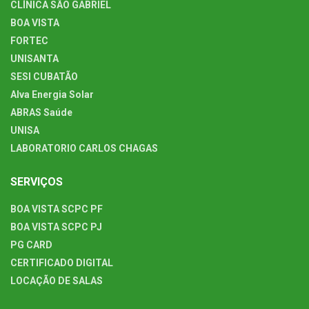
CLÍNICA SÃO GABRIEL
BOA VISTA
FORTEC
UNISANTA
SESI CUBATÃO
Alva Energia Solar
ABRAS Saúde
UNISA
LABORATORIO CARLOS CHAGAS
SERVIÇOS
BOA VISTA SCPC PF
BOA VISTA SCPC PJ
PG CARD
CERTIFICADO DIGITAL
LOCAÇÃO DE SALAS